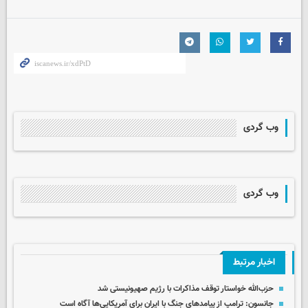
وب گردی
وب گردی
اخبار مرتبط
حزب‌الله خواستار توقف مذاکرات با رژیم صهیونیستی شد
جانسون: ترامپ از پیامدهای جنگ با ایران برای آمریکایی‌ها آگاه است