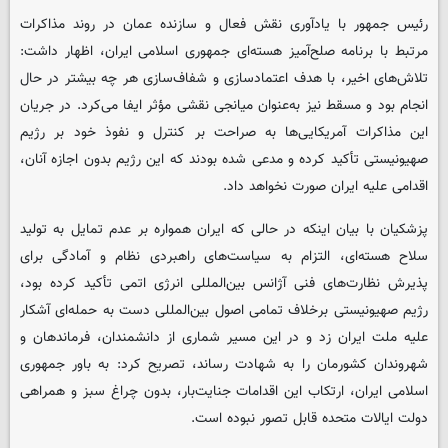
رئیس جمهور با یادآوری نقش فعال و سازنده عمان در روند مذاکرات
مرتبط با برنامه صلح‌آمیز هسته‌ای جمهوری اسلامی ایران، اظهار داشت:
تلاش‌های اخیر، با هدف اعتمادسازی و شفاف‌سازی هر چه بیشتر در حال
انجام بود و مسقط نیز به‌عنوان میانجی نقشی مؤثر ایفا می‌کرد. در جریان
این مذاکرات آمریکایی‌ها به صراحت بر کنترل و نفوذ خود بر رژیم
صهیونیستی تأکید کرده و مدعی شده بودند که این رژیم بدون اجازه آنان،
اقدامی علیه ایران صورت نخواهد داد.
پزشکیان با بیان اینکه در حالی که ایران همواره بر عدم تمایل به تولید
سلاح هسته‌ای، التزام به سیاست‌های راهبردی نظام و آمادگی برای
پذیرش نظارت‌های فنی آژانس بین‌المللی انرژی اتمی تأکید کرده بود،
رژیم صهیونیستی برخلاف تمامی اصول بین‌المللی دست به حمله‌ای آشکار
علیه ملت ایران زد و در این مسیر شماری از دانشمندان، فرماندهان و
شهروندان کشورمان را به شهادت رساند، تصریح کرد: به باور جمهوری
اسلامی ایران، ارتکاب این اقدامات جنایت‌بار، بدون چراغ سبز و همراهی
دولت ایالات متحده قابل تصور نبوده است.