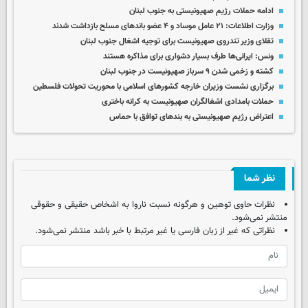
ادامه حملات رژیم صهیونیستی به جنوب لبنان
وزارت اطلاعات: ۲۱ عامل موساد و ۴ عضو باندهای مسلح بازداشت شدند
تقلای وزیر تندروی صهیونیست برای توجیه اشغال جنوب لبنان
ونس: ایرانی‌ها طرف بسیار دشواری برای مذاکره هستند
کشته و زخمی شدن ۹ سرباز صهیونیست در جنوب لبنان
برگزاری نشست وزیران خارجه کشورهای اسلامی با محوریت تحولات فلسطین
حملات بامدادی اشغالگران صهیونیست به کرانه باختری
اعتراض رژیم صهیونیستی به بندهای توافق با حماس
نظر شما
نظرات حاوی توهین و هرگونه نسبت ناروا به اشخاص حقیقی و حقوقی
منتشر نمی‌شود.
نظراتی که غیر از زبان فارسی یا غیر مرتبط با خبر باشد منتشر نمی‌شود.