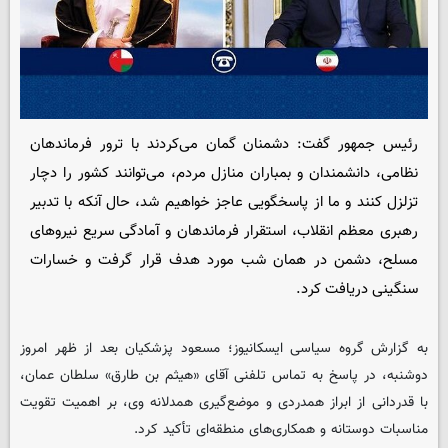
رئیس جمهور گفت: دشمنان گمان می‌کردند با ترور فرماندهان
نظامی، دانشمندان و بمباران منازل مردم، می‌توانند کشور را دچار
تزلزل کنند و ما از پاسخگویی عاجز خواهیم شد، حال آنکه با تدبیر
رهبری معظم انقلاب، استقرار فرماندهان و آمادگی سریع نیروهای
مسلح، دشمن در همان شب مورد هدف قرار گرفت و خسارات
سنگینی دریافت کرد.
به گزارش گروه سیاسی
ایسکانیوز
؛ مسعود پزشکیان بعد از ظهر امروز
دوشنبه، در پاسخ به تماس تلفنی آقای «هیثم بن طارق» سلطان عمان،
با قدردانی از ابراز همدردی و موضع‌گیری همدلانه وی، بر اهمیت تقویت
مناسبات دوستانه و همکاری‌های منطقه‌ای تأکید کرد.