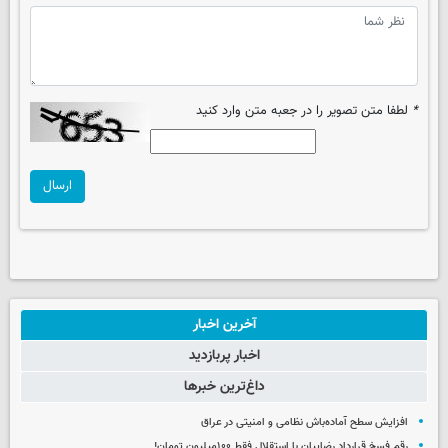
*
لطفا متن تصویر را در جعبه متن وارد کنید
ارسال
آخرین اخبار
اخبار پربازدید
داغ‌ترین خبرها
افزایش سطح آماده‌باش نظامی و امنیتی در عراق
رقم فسخ قرارداد رضاییان با استقلال فقط ۱۰۰میلیون تومان!