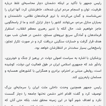
رئیس جمهور با تأکید بر اینکه دشمنان دچار محاسبه‌ای غلط درباره
ظرفیت، توان و انسجام مردم ایران شده‌اند، خاطرنشان کرد: آنها ایران را
نمی‌شناسند و گمان می‌کردند با ترور فرماندهان نظامی، دانشمندان و
بمباران منازل مردم، می‌توانند کشور را دچار تزلزل کنند و ما از پاسخگویی
عاجز خواهیم شد، حال آنکه با تدبیر رهبری معظم انقلاب، استقرار
فرماندهان و آمادگی سریع نیروهای مسلح، دشمن در همان شب مورد
هدف قرار گرفت و خسارات سنگینی دریافت کرد و در صورت تکرار تجاوز،
پاسخ‌هایی بسیار سخت‌تر در انتظارشان خواهد بود.
پزشکیان با اشاره به سیاست اصولی دولت در پرهیز از جنگ و خونریزی،
یادآور شد که جمهوری اسلامی ایران در طول فعالیت این دولت، کوشیده
است، روابطی مبتنی بر احترام، برادری و همگرایی با کشورهای همسایه و
مسلمان پایه‌ریزی کند.
رئیس جمهور همچنین وحدت داخلی ملت ایران را سرمایه‌ای بزرگ
توصیف کرد و گفت: اقدام اخیر دشمن نه‌تنها جامعه را دچار گسست
نکرد و اهداف شوم آنها در این زمینه محقق نشد، بلکه حتی آنان که