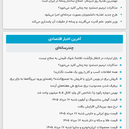
مهمترین هدیه‌ روز خبرنگار، اصلاح ساختار رسانه در ایران است
مذاکرات ترمیم دستمزد چه زمانی کلید می‌خورد؟
طرح جدید تغذیه دانشجویان بصورت مرحله‌ای اجرا می‌شود
وزیر علوم: علم قدرت می‌آفریند و رسانه از حقیقت آن پاسداری می‌کند
آخرین اخبار اقتصادی
چندرسانه‌ای
بازار لبنیات در انتظار بازگشت تقاضا/ شوک قیمتی به صلاح نیست
مذاکرات ترمیم دستمزد چه زمانی کلید می‌خورد؟
همه اطلاعات کسب‌ و کار را روی یک هاست نگذارید!
فروش برق در بورس انرژی یا فروش به تجمیع‌کننده؟ راهنمای ورود نیروگاه‌ها به بازار برق
برطرف شدن محدودیت‌ برق صنایع طی هفته‌های آینده
بورس دوباره رکورد زد/ شاخص کل وارد کانال ۵.۵ میلیون واحد شد
قیمت گوشی سامسونگ و آیفون شنبه ۱۷ مرداد ۱۴۰۵
نرخ سود بین‌بانکی افزایش یافت
قیمت برنج ایرانی و خارجی شنبه ۱۷ مرداد ۱۴۰۵
قیمت طلا و سکه و دلار شنبه ۱۷ مرداد ۱۴۰۵
قیمت محصولات ایران‌خودرو و سایپا شنبه ۱۷ مرداد ۱۴۰۵