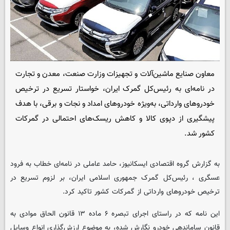
معاون صنایع ماشین‌آلات و تجهیزات وزارت صنعت، معدن و تجارت
در نامه‌ای به رئیس‌کل گمرک ایران، خواستار تسریع در ترخیص
خودروهای وارداتی، به‌ویژه خودروهای امداد و نجات و برقی، با هدف
پیشگیری از دپوی کالا و کاهش ریسک‌های احتمالی در گمرکات
کشور شد.
به گزارش گروه اقتصادی
ایسکانیوز
، حامد عاملی در نامه‌ای خطاب به فرود
عسگری ، رئیس‌کل گمرک جمهوری اسلامی ایران، بر لزوم تسریع در
ترخیص خودروهای وارداتی از گمرکات کشور تاکید کرد.
این نامه که در راستای اجرای تبصره ۶ ماده ۱۳ قانون الحاق موادی به
قانون ساماندهی خودرو نگارش شده، به موضوع ارزش‌گذاری انواع وسایل