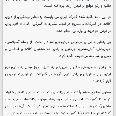
نقلیه و رفع موانع ترخیص آن‌ها پرداخته است.
در این نامه تأکید شده گمرک ایران می بایست به‌منظور پیشگیری از دپوی
کالاها در گمرکات و تسریع در انجام تشریفات گمرکی، اقدامات لازم برای
ترخیص خودروهای وارداتی انجام دهد.
وی به‌طور خاص بر ترخیص خودروهای امداد و نجات، از جمله آمبولانس،
خودروهای آتش‌نشانی، جرثقیل و بالابر که به‌عنوان کالاهای اساسی و
ضروری شناخته می‌شوند، تأکید کرد.
همچنین، خودروهای برقی و هیبریدی به دلیل مجهز بودن به باتری‌های
لیتیومی و خطرپذیری بالای دپوی آن‌ها در گمرکات، در اولویت ترخیص
قرار گرفته‌اند.
معاون صنایع ماشین‌آلات و تجهیزات وزارت صمت در این نامه پیشنهاد
کرده تا گمرکات اجرایی برای خودروها، موتورسیکلت‌ها، دوچرخه‌ها،
ماشین‌آلات راهسازی و قطعات منفصله‌ای که ارزش گمرکی آن‌ها در سال
گذشته در سامانه TSC گمرک ثبت شده است، با اخذ ضمانت و تعهد از