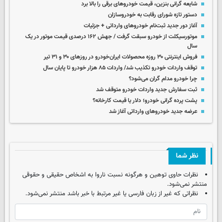
شایعه گرانی بنزین، قیمت خودروهای برقی را بالا برد
دستور تازه شورای رقابت به خودروسازان
آغاز دور جدید ثبت‌نام خودروهای وارداتی + جزئیات
موتورسیکلت از خودرو سبقت گرفت / جهش ۱۶۲ درصدی قیمت موتور در یک
سال
فروش اینترنتی ۳۰ روزه محصولات ایران‌خودرو در روزهای ۳۰ و ۳۱ تیر
توقف واردات خودرو تکذیب شد/ واردات ۸۵ هزار خودرو تا پایان سال
چرا خودرو مدام گران می‌شود؟‌
ثبت سفارش جدید واردات خودرو متوقف شد
پشت پرده گرانی خودرو؛ دلار یا قیمت کارخانه؟
عرضه جدید خودروهای وارداتی آغاز شد
نظر شما
نظرات حاوی توهین و هرگونه نسبت ناروا به اشخاص حقیقی و حقوقی
منتشر نمی‌شود.
نظراتی که غیر از زبان فارسی یا غیر مرتبط با خبر باشد منتشر نمی‌شود.