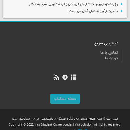
جزئیات دیدار رئیس ستاد ارتش عربستان و فرمانده نیروی زمینی سنتکام
حماس: تل‌آویو به دنبال آتش‌بس نیست
دسترسی سریع
تماس با ما
درباره ما
نسخه دسکتاپ
کپی رایت © کلیه حقوق متعلق به باشگاه خبرنگاران دانشجویی ایران - ایسکانیوز است
Copyright © 2022 Iran Student Correspondent Association. All rights reserved.