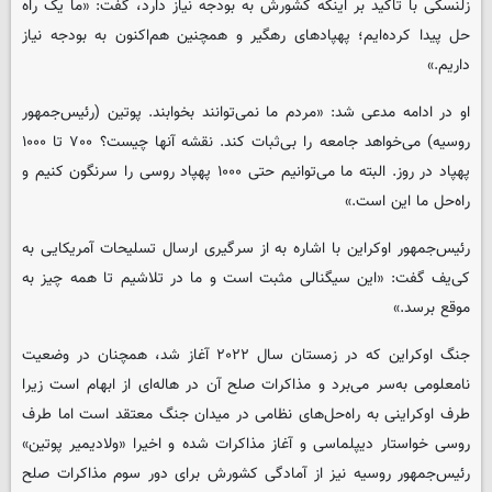
زلنسکی با تاکید بر اینکه کشورش به بودجه نیاز دارد، گفت: «ما یک راه
حل پیدا کرده‌ایم؛ پهپادهای رهگیر و همچنین هم‌اکنون به بودجه نیاز
داریم.»
او در ادامه مدعی شد: «مردم ما نمی‌توانند بخوابند. پوتین (رئیس‌جمهور
روسیه) می‌خواهد جامعه را بی‌ثبات کند. نقشه آنها چیست؟ ۷۰۰ تا ۱۰۰۰
پهپاد در روز. البته ما می‌توانیم حتی ۱۰۰۰ پهپاد روسی را سرنگون کنیم و
راه‌حل ما این است.»
رئیس‌جمهور اوکراین با اشاره به از سرگیری ارسال تسلیحات آمریکایی به
کی‌یف گفت: «این سیگنالی مثبت است و ما در تلاشیم تا همه چیز به
موقع برسد.»
جنگ اوکراین که در زمستان سال ۲۰۲۲ آغاز شد، همچنان در وضعیت
نامعلومی به‌سر می‌برد و مذاکرات صلح آن در هاله‌ای از ابهام است زیرا
طرف اوکراینی به راه‌حل‌های نظامی در میدان جنگ معتقد است اما طرف
روسی خواستار دیپلماسی و آغاز مذاکرات شده و اخیرا «ولادیمیر پوتین»
رئیس‌جمهور روسیه نیز از آمادگی کشورش برای دور سوم مذاکرات صلح