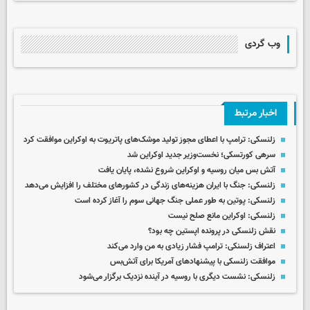
وب گردی
اخبار مرتبط
زلنسکی: ترامپ با اعطای مجوز تولید موشک‌های پاتریوت به اوکراین موافقت کرد
سرهی کورتسکی؛ نخست‌وزیر جدید اوکراین شد
آتش بس میان روسیه و اوکراین شروع نشده، پایان یافت
زلنسکی: جنگ با ایران هزینه‌های زندگی در کشورهای مختلف را افزایش می‌دهد
زلنسکی: پوتین به طور عملی جنگ جهانی سوم را آغاز کرده است
زلنسکی: اوکراین مانع صلح نیست
نقش زلنسکی در پرونده اپستین چه بود؟
اعتراف زلسنکی: ترامپ فشار زیادی به من وارد می‌کند
موافقت زلنسکی با پیشنهادهای آمریکا برای آتش‌بس
زلنسکی: نشست دیگری با روسیه در آینده نزدیک برگزار می‌شود