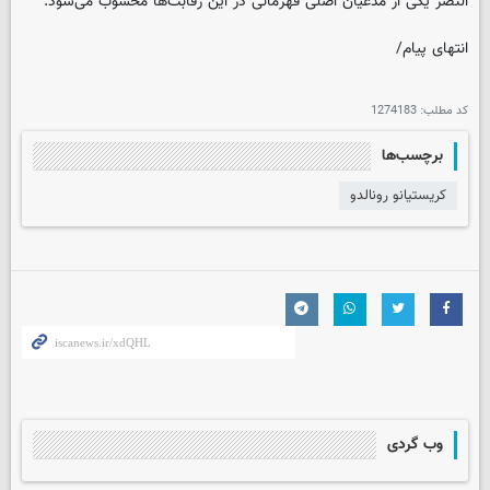
النصر یکی از مدعیان اصلی قهرمانی در این رقابت‌ها محسوب می‌شود.
انتهای پیام/
کد مطلب:
1274183
برچسب‌ها
کریستیانو رونالدو
وب گردی