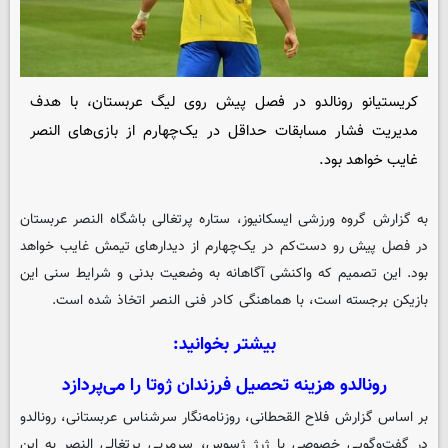
کریستیانو رونالدو در فصل پیش‌ روی لیگ عربستان، با هدف
مدیریت فشار مسابقات حداقل در یک‌چهارم از بازی‌های النصر
غایب خواهد بود.
به گزارش گروه ورزشی
ایسکانیوز
، ستاره پرتغالی باشگاه النصر عربستان
در فصل پیش‌ رو دست‌کم در یک‌چهارم از دیدارهای تیمش غایب خواهد
بود. این تصمیم که واکنشی آگاهانه به وضعیت بدنی و شرایط سنی این
بازیکن برجسته است، با هماهنگی کادر فنی النصر اتخاذ شده است.
بیشتر بخوانید:
رونالدو هزینه تحصیل فرزندان ژوتا را می‌پردازد
بر اساس گزارش فلاح القحطانی، روزنامه‌نگار سرشناس عربستانی، رونالدو
در گفت‌وگویی خصوصی با ژرژ ژسوس، سرمربی پرتغالی النصر به این