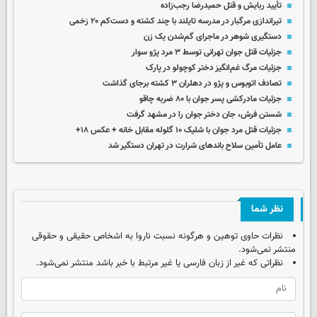
تأیید ربایش و قتل حمیدرضا رجب‌زاده
تیراندازی مرگبار در مدرسه‌ تایلند با چند کشته و دست‌کم ۲۰ زخمی
دستگیری شوهر در ماجرای گم‌شدن یک زن
جزئیات قتل جوان تهرانی توسط ۳ مرد پژو سوار
جزئیات مرگ غم‌انگیز دختر کوچولو در پارک
تصادف اتوبوس و پژو در دهلران ۳ کشته برجای گذاشت
جزئیات مادرکشی پسر جوان با ۸۰ ضربه چاقو
شستن فرش، جان دختر جوان را در مشهد گرفت
جزئیات قتل مرد جوان با شلیک ۱۰ گلوله مقابل خانه + عکس ۱۸+
عامل تأمین سلاح باندهای شرارت در تهران دستگیر شد
نظر شما
نظرات حاوی توهین و هرگونه نسبت ناروا به اشخاص حقیقی و حقوقی
منتشر نمی‌شود.
نظراتی که غیر از زبان فارسی یا غیر مرتبط با خبر باشد منتشر نمی‌شود.