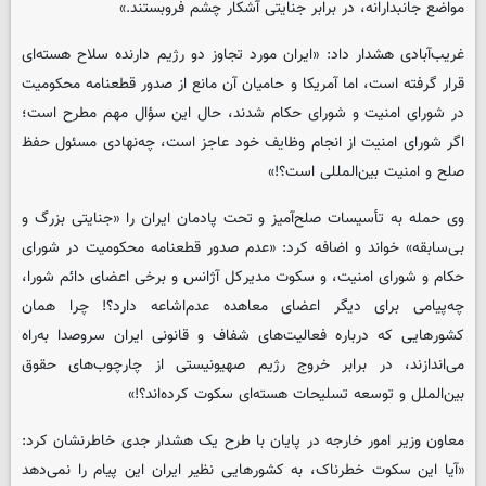
مواضع جانبدارانه، در برابر جنایتی آشکار چشم فروبستند.»
غریب‌آبادی هشدار داد: «ایران مورد تجاوز دو رژیم دارنده سلاح هسته‌ای
قرار گرفته است، اما آمریکا و حامیان آن مانع از صدور قطعنامه محکومیت
در شورای امنیت و شورای حکام شدند، حال این سؤال مهم مطرح است؛
اگر شورای امنیت از انجام وظایف خود عاجز است، چه‌نهادی مسئول حفظ
صلح و امنیت بین‌المللی است؟!»
وی حمله به تأسیسات صلح‌آمیز و تحت پادمان ایران را «جنایتی بزرگ و
بی‌سابقه» خواند و اضافه کرد: «عدم صدور قطعنامه محکومیت در شورای
حکام و شورای امنیت، و سکوت مدیرکل آژانس و برخی اعضای دائم شورا،
چه‌پیامی برای دیگر اعضای معاهده عدم‌اشاعه دارد؟! چرا همان
کشورهایی که درباره فعالیت‌های شفاف و قانونی ایران سروصدا به‌راه
می‌اندازند، در برابر خروج رژیم صهیونیستی از چارچوب‌های حقوق
بین‌الملل و توسعه تسلیحات هسته‌ای سکوت کرده‌اند؟!»
معاون وزیر امور خارجه در پایان با طرح یک هشدار جدی خاطرنشان کرد:
«آیا این سکوت خطرناک، به کشورهایی نظیر ایران این پیام را نمی‌دهد