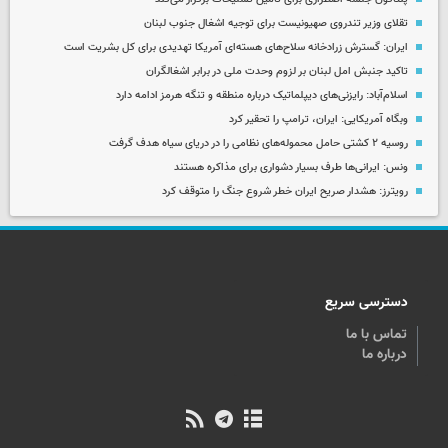
تقلای وزیر تندروی صهیونیست برای توجیه اشغال جنوب لبنان
ایران: گسترش زرادخانه سلاح‌های هسته‌ای آمریکا تهدیدی برای کل بشریت است
تاکید جنبش امل لبنان بر لزوم وحدت ملی در برابر اشغالگران
اسلام‌آباد: رایزنی‌های دیپلماتیک درباره منطقه و تنگه هرمز ادامه دارد
وبگاه آمریکایی: ایران، ترامپ را تحقیر کرد
روسیه ۲ کشتی حامل محموله‌های نظامی را در دریای سیاه هدف گرفت
ونس: ایرانی‌ها طرف بسیار دشواری برای مذاکره هستند
رویترز: هشدار صریح ایران خطر شروع جنگ را متوقف کرد
دسترسی سریع
تماس با ما
درباره ما