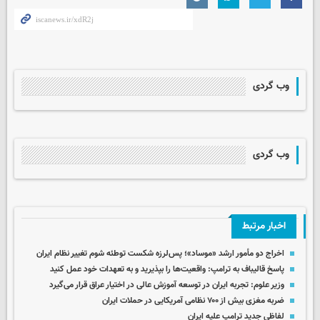
وب گردی
وب گردی
اخبار مرتبط
اخراج دو مأمور ارشد «موساد»؛ پس‌لرزه شکست توطئه شوم تغییر نظام ایران
پاسخ قالیباف به ترامپ: واقعیت‌ها را بپذیرید و به تعهدات خود عمل کنید
وزیر علوم: تجربه ایران در توسعه آموزش عالی در اختیار عراق قرار می‌گیرد
ضربه مغزی بیش از ۷۰۰ نظامی آمریکایی در حملات ایران
لفاظی جدید ترامپ علیه ایران