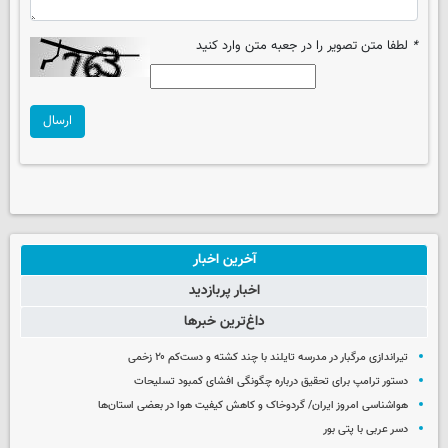
*
لطفا متن تصویر را در جعبه متن وارد کنید
ارسال
آخرین اخبار
اخبار پربازدید
داغ‌ترین خبرها
تیراندازی مرگبار در مدرسه‌ تایلند با چند کشته و دست‌کم ۲۰ زخمی
دستور ترامپ برای تحقیق درباره چگونگی افشای کمبود تسلیحات
هواشناسی امروز ایران/ گردوخاک و کاهش کیفیت هوا در بعضی استان‌ها
دسر عربی با پتی بور