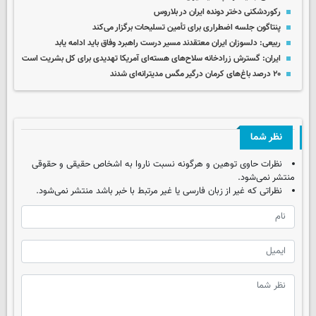
رکوردشکنی دختر دونده ایران در بلاروس
پنتاگون جلسه اضطراری برای تأمین تسلیحات برگزار می‌کند
ربیعی: دلسوزان ایران معتقدند مسیر درست راهبرد وفاق باید ادامه یابد
ایران: گسترش زرادخانه سلاح‌های هسته‌ای آمریکا تهدیدی برای کل بشریت است
۲۰ درصد باغ‌های کرمان درگیر مگس مدیترانه‌ای شدند
نظر شما
نظرات حاوی توهین و هرگونه نسبت ناروا به اشخاص حقیقی و حقوقی
منتشر نمی‌شود.
نظراتی که غیر از زبان فارسی یا غیر مرتبط با خبر باشد منتشر نمی‌شود.