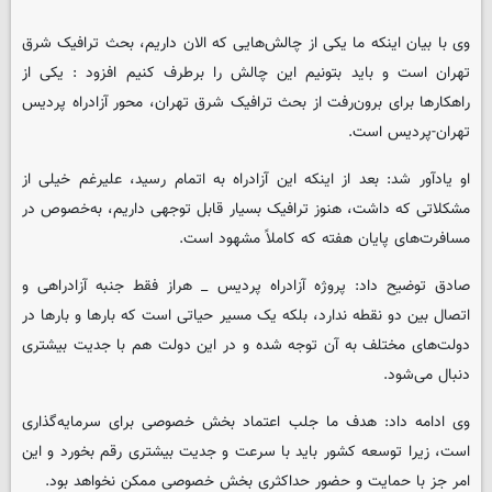
وی با بیان اینکه ما یکی از چالش‌هایی که الان داریم، بحث ترافیک شرق
تهران است و باید بتونیم این چالش را برطرف کنیم افزود : یکی از
راهکارها برای برون‌رفت از بحث ترافیک شرق تهران، محور آزادراه پردیس
تهران-پردیس است.
او یادآور شد: بعد از اینکه این آزادراه به اتمام رسید، علیرغم خیلی از
مشکلاتی که داشت، هنوز ترافیک بسیار قابل توجهی داریم، به‌خصوص در
مسافرت‌های پایان هفته که کاملاً مشهود است.
صادق توضیح داد: پروژه آزادراه پردیس _ هراز فقط جنبه آزادراهی و
اتصال بین دو نقطه ندارد، بلکه یک مسیر حیاتی است که بارها و بارها در
دولت‌های مختلف به آن توجه شده و در این دولت هم با جدیت بیشتری
دنبال می‌شود.
وی ادامه داد: هدف ما جلب اعتماد بخش خصوصی برای سرمایه‌گذاری
است، زیرا توسعه کشور باید با سرعت و جدیت بیشتری رقم بخورد و این
امر جز با حمایت و حضور حداکثری بخش خصوصی ممکن نخواهد بود.