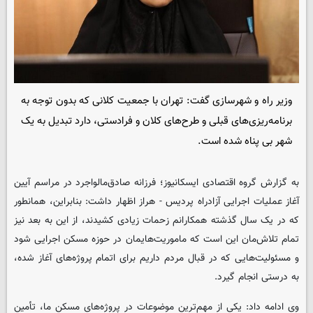
وزیر راه و شهرسازی گفت: تهران با جمعیت کلانی که بدون توجه به
برنامه‌ریزی‌های قبلی و طرح‌های کلان و فرادستی، دارد تبدیل به یک
شهر بی پناه شده است.
به گزارش گروه اقتصادی
ایسکانیوز
؛ فرزانه صادق‌مالواجرد در مراسم آیین
آغاز عملیات اجرایی آزادراه پردیس - هراز اظهار داشت: بنابراین، همانطور
که در یک سال گذشته همکارانم زحمات زیادی کشیدند، از این به بعد نیز
تمام تلاش‌مان این است که ماموریت‌هایمان در حوزه مسکن اجرایی شود
و مسئولیت‌هایی که در قبال مردم داریم برای اتمام پروژه‌های آغاز شده،
به درستی انجام گیرد.
وی ادامه داد: یکی از مهم‌ترین موضوعات در پروژه‌های مسکن ما، تأمین