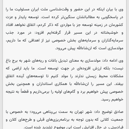
وی با بیان اینکه در این حضور و وقت‌شناسی ملت ایران مسئولیت ما را
در پاسخگویی به مطالباتشان سنگین‌تر کرده است. توسعه پایدار و عزت
کشورمان در زمینه توسعه جز با مواردی که ذکر کردم، اتفاق نخواهد افتاد
و خوشبختانه در این مسیر قرار گرفته‌ایم افزود: در مورد جذب
سرمایه‌گذاران و سرمایه‌های بخش خصوصی نیز از اهدافی که ما داریم،
مولدسازی است که ان‌شاءالله پیش می‌رود.
وی ادامه داد: مولدسازی به معنای تبدیل باغات و ریه‌های شهر به برج باغ
نیست؛ بلکه ارزش افزوده‌ای در جهت توسعه است. ما باید اراضی که
مشکلات محیط زیستی ندارند را مولد کنیم تا توسعه‌های آینده اتفاق
بیفتد. این مسیر را ان‌شاءالله با همکاری استانداران و همچنین بخش
خصوصی پیش خواهیم برد و گام‌های اولیه را برمی‌داریم و قطعاً به نتیجه
خواهیم رسید.
صادق توضیح داد: شهر تهران به سمت بی‌پناهی می‌رود؛ به خصوص با
جمعیت کلانی که بدون توجه به برنامه‌ریزی‌های قبلی و طرح‌های کلان و
فرادستی، در حال افزایش است این موضوع تشدید شده است.