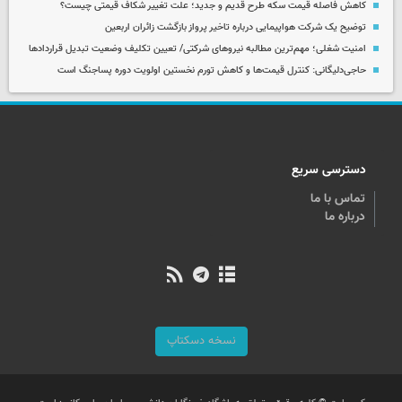
کاهش فاصله قیمت سکه طرح قدیم و جدید؛ علت تغییر شکاف قیمتی چیست؟
توضیح یک شرکت هواپیمایی درباره تاخیر پرواز بازگشت زائران اربعین
امنیت شغلی؛ مهم‌ترین مطالبه نیروهای شرکتی/ تعیین تکلیف وضعیت تبدیل قراردادها
حاجی‌دلیگانی: کنترل قیمت‌ها و کاهش تورم نخستین اولویت دوره پساجنگ است
دسترسی سریع
تماس با ما
درباره ما
نسخه دسکتاپ