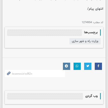
انتهای پیام/
کد مطلب:
1274954
برچسب‌ها
وزارت راه و شهر سازی
وب گردی