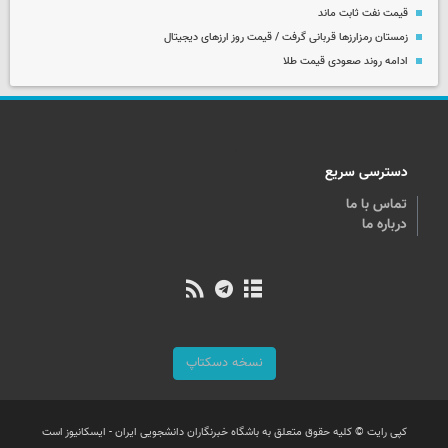
قیمت نفت ثابت ماند
زمستان رمزارزها قربانی گرفت / قیمت روز ارزهای دیجیتال
ادامه روند صعودی قیمت طلا
دسترسی سریع
تماس با ما
درباره ما
نسخه دسکتاپ
کپی رایت © کلیه حقوق متعلق به باشگاه خبرنگاران دانشجویی ایران - ایسکانیوز است