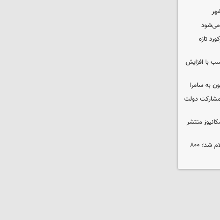
شهر
 می‌شود
ورد تازه
ب با افزایش
ون به سامرا
 با مشارکت دولت
کانیوز منتشر
جوایز نخستین جشنواره «ریلیمو» اعلام شد؛ ۸۰۰