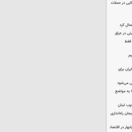
نظامی آمریکایی در حملات
مال کرد
تی در عراق
 فقط
یم
ران برای
ی می‌شود
 به مواضع
وب لبنان
جان راه‌اندازی
بهار در اقتصاد