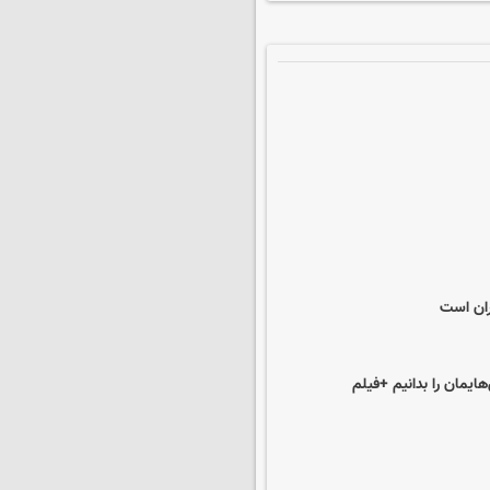
ران است
ایمان را بدانیم +فیلم