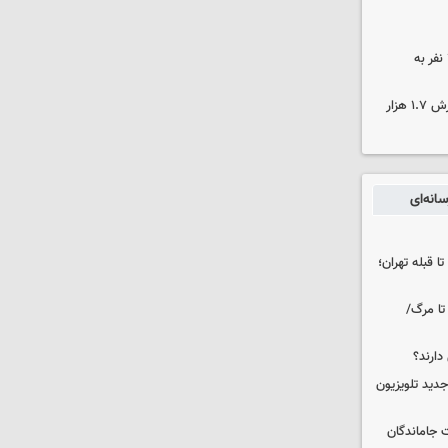
بنیاد برکت خوزستان بانی تشرف ۳۷۰ نفر به
کشف ۱۷۰۰ تن قیر احتکار شده به ارزش ۱.۷ هزار
انه‌ای
ا قبله تهران؛
تا مرگ/
دارند؟
دید تلویزیون
ت جاماندگان