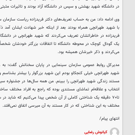
در دانشگاه شهید بهشتی و سپس در دانشگاه آزاد بودند و تاثیرات مثبتی
وی ادامه داد: من به حساب تعریف‌های دکتر فریدزاده ریاست سازمان س
با شهید طهرانچی همراه بودند بعد از اینکه خبر شهادت ایشان آمد ذ
فریدزاده در خاطراتشان تعریف می‌کردند که شهید طهرانچی در دانشگاه 
یک گودال کوچک در محوطه دانشگاه تا اتفاقات بزرگتر خودشان شخصاً ه
می‌کردند و ذکر خیرشان همیشه بود.
مدیرکل روابط عمومی سازمان سینمایی در پایان سخنانش گفت: به وا
شهید طهرانچی خیلی کنجکاو بودم این شهید بزرگوار را بیشتر بشناسم 
مستند زندگی شهید طهرانچی را ببینم. من همه سال‌ها در جشنواره س
تا۷۰ دقیقه یک شناختی کاملی از آن شخص پیدا می‌کنیم که شاید در 
مختلف به این شناختی که در کار مستند به آن میرسی اتفاق نمی‌افتد.
انتهای پیام/
کیانوش رضایی