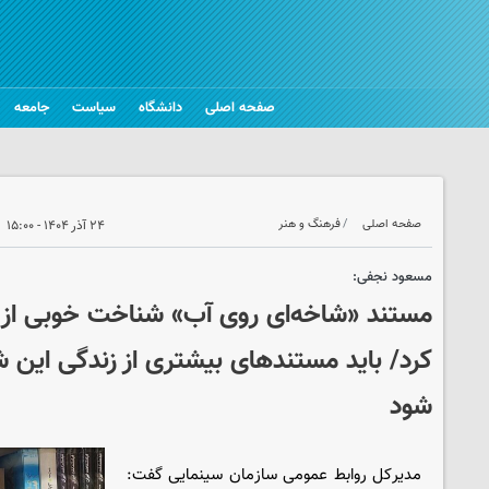
صفحه اصلی
دانشگاه
سیاست
جامعه
صفحه اصلی
فرهنگ و هنر
۲۴ آذر ۱۴۰۴ - ۱۵:۰۰
مسعود نجفی:
مستند «شاخه‌ای روی آب» شناخت خوبی از 
کرد/ باید مستندهای بیشتری از زندگی این ش
شود
مدیرکل روابط عمومی سازمان سینمایی گفت: