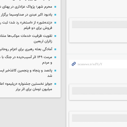
محرم شهر؛ پژواک عزاداری در پهنای 
یادبود اکبر عبدی در صداوسیما برگزار
«زنده‌شور» از «استخر» رد شد؛ ثبت رک
فروش برای دو فیلم
تقویت ظرفیت خدمات موکب‌ها متناس
زائران اربعین
آمادگی بعثه رهبری برای اعزام روحانی
مرمت ۱۴۹ اثر آسیب‌دیده در جنگ
و مردم
پانصد و پنجاه و پنجمین کاغذخبر ایس
شد
میلیون تومان برای اثر برتر