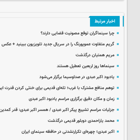
اخبار مرتبط
چرا سینماگران توقع مصونیت قضایی دارند؟
گریم متفاوت عموپورنگ را در سریال جدید تلویزیون ببینید + عکس
مریم همتیان درگذشت
سینماها روز اربعین تعطیل هستند
یادبود اکبر عبدی در صداوسیما برگزار می‌شود
توهم منافع مشترک با غرب؛ تله‌ای قدیمی برای خنثی کردن قدرت ای
زمان و مکان دقیق برگزاری مراسم یادبود اکبر عبدی
جزئیات مراسم تشییع پیکر اکبر عبدی / همسر اکبر عبدی: قدر کمدین‌ه
محمد یاراحمدی دوبلور قدیمی درگذشت
اکبر عبدی؛ چهره‌ای تکرارنشدنی در حافظه سینمای ایران