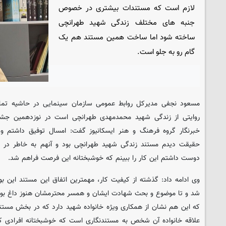
لازم است که مستندات بیشتری در خصوص
جنبه های مختلف زندگی شهید طهرانچی
ساخته شود اما ساخت همین مستند هم یک
گام رو به جلو است.
مسعود نجفی مدیرکل روابط عمومی سازمان سینمایی در حاشیه تما
روایتی از زندگی شهید محمدمهدی طهرانچی است در نوزدهمین جشنو
خبرنگار گروه فرهنگ و هنر
ایسکانیوز
گفت: امسال توفیق داشتم و ا
حقیقت دیدم مستند زندگی شهید طهرانچی بود و آنهم به خاطر در
دوست داشتم این کار را ببینم که خوشبختانه این فرصت فراهم شد.
وی ادامه داد: گذشته از کیفیت کار، مهمترین اتفاق این مستند این ب
شد و تا موضوع و بحث شهادت ایشان و همسر محترمشان هنوز داغ بود 
که این هم نشان از همکاری ویژه خانواده شهید دارد که در بخش مستند پ
علاقه خانواده آن شخص به مستندنگاری است که خوشبختانه افرادی که 