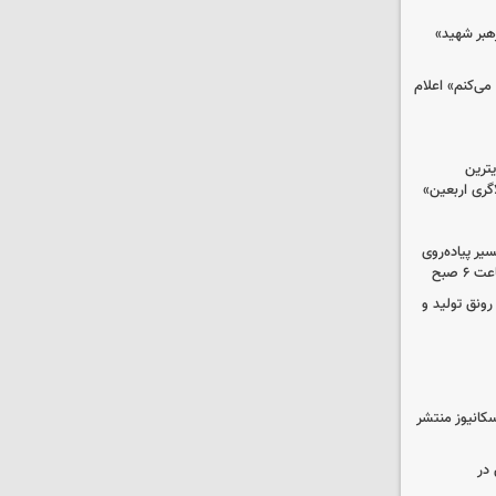
رهبر شهید»
می‌کنم» اعلام
ترین
گری اربعین»
کب در مسیر پیاده‌روی
 صبح
رونق تولید و
کانیوز منتشر
در