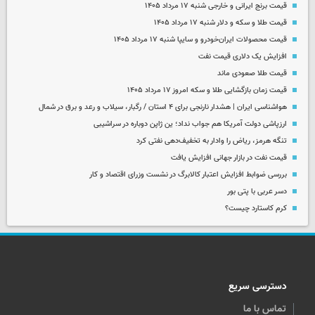
قیمت برنج ایرانی و خارجی شنبه ۱۷ مرداد ۱۴۰۵
قیمت طلا و سکه و دلار شنبه ۱۷ مرداد ۱۴۰۵
قیمت محصولات ایران‌خودرو و سایپا شنبه ۱۷ مرداد ۱۴۰۵
افزایش یک دلاری قیمت نفت
قیمت طلا صعودی ماند
قیمت زمان بازگشایی طلا و سکه امروز ۱۷ مرداد ۱۴۰۵
هواشناسی ایران | هشدار نارنجی برای ۴ استان / رگبار، سیلاب و رعد و برق در شمال
ارزپاشی دولت آمریکا هم جواب نداد؛ ین ژاپن دوباره در سراشیبی
تنگه هرمز، ریاض را وادار به تخفیف‌دهی نفتی کرد
قیمت نفت در بازار جهانی افزایش یافت
بررسی ضوابط افزایش اعتبار کالابرگ در نشست وزرای اقتصاد و کار
دسر عربی با پتی بور
کرم کاستارد چیست؟
دسترسی سریع
تماس با ما