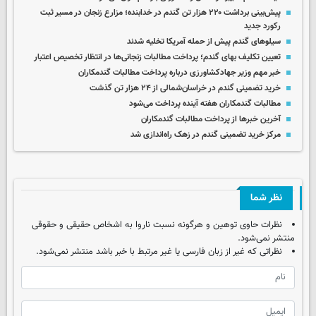
پیش‌بینی برداشت ۲۲۰ هزار تن گندم در خدابنده؛ مزارع زنجان در مسیر ثبت
رکورد جدید
سیلوهای گندم پیش از حمله آمریکا تخلیه شدند
تعیین تکلیف بهای گندم؛ پرداخت مطالبات زنجانی‌ها در انتظار تخصیص اعتبار
خبر مهم وزیر جهادکشاورزی درباره پرداخت مطالبات گندمکاران
خرید تضمینی گندم در خراسان‌شمالی از ۲۴ هزار تن گذشت
مطالبات گندمکاران هفته آینده پرداخت می‌شود
آخرین خبرها از پرداخت مطالبات گندمکاران
مرکز خرید تضمینی گندم در زهک راه‌اندازی شد
نظر شما
نظرات حاوی توهین و هرگونه نسبت ناروا به اشخاص حقیقی و حقوقی
منتشر نمی‌شود.
نظراتی که غیر از زبان فارسی یا غیر مرتبط با خبر باشد منتشر نمی‌شود.