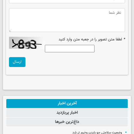
*
لطفا متن تصویر را در جعبه متن وارد کنید
ارسال
آخرین اخبار
اخبار پربازدید
داغ‌ترین خبرها
وضعیت سلامتی جو بایدن وخیم تر شد