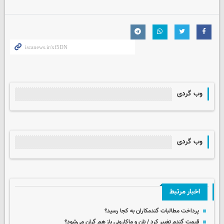
وب گردی
وب گردی
اخبار مرتبط
پرداخت مطالبات گندمکاران به کجا رسید؟
قیمت گندم تغییر کرد / نان و ماکارونی باز هم گران می‌شود؟