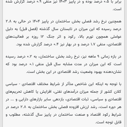
برابر با ۰.۵ درصد بوده و در پاییز ۱۴۰۳ نیز منفی ۰.۹ درصد گزارش شده
است.
همچنین نرخ رشد فصلی بخش ساختمان در پاییز ۱۴۰۴ در حالی به ۲.۸
درصد رسیده که این میزان در تابستان سال گذشته (فصل قبل) به دلیل
عواملی همچون تورم بالا، رکود و اثر جنگ ۱۲ روزه بر فعالیت‌های
اقتصادی، منفی ۱.۷ درصد و در بهار نیز ۰.۴ درصد گزارش شده بود.
در بازه زمانی ۹ ماهه نیز، نرخ رشد بخش ساختمان، به ۰.۲ درصد رسیده
است که این میزان در مدت مشابه سال قبل منفی ۰.۱ درصد بود که
نشان‌دهنده بهبود وضعیت رشد اقتصادی در این بخش است.
با توجه به اینکه این شاخص متأثر از شرایط مختلف اقتصادی - سیاسی
کلان کشور از جمله میزان درآمدهای نفتی، افزایش یا کاهش تحریم‌های
اقتصادی و سیاسی، ثبات اقتصادی، بازدهی سایر بازارهای دارایی و ... در
هر دوره است، رشد ارزش افزوده فصلی بخش ساختمان به ۲.۸ درصد در
شرایط رکود اقتصاد و صنعت ساختمان در پاییز سال گذشته، مطلوب و
قابل توجه است.