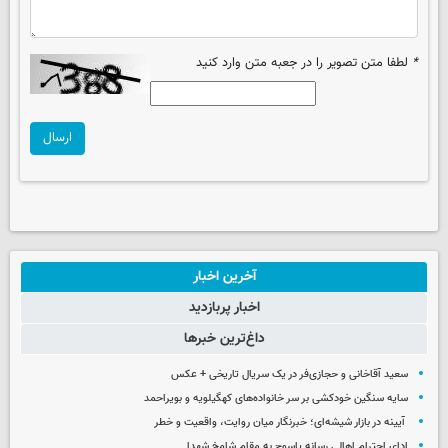
*
لطفا متن تصویر را در جعبه متن وارد کنید
ارسال
آخرین اخبار
اخبار پربازدید
داغ‌ترین خبرها
سعید آقاخانی و حجازی‌فر در یک سریال تاریخی + عکس
سایه سنگین خودکشی بر سر خانواده‌های کهگیلویه و بویراحمد
آیینه در بازار شیشه‌ای؛ خبرنگار میان روایت، واقعیت و خطر
ادای احترام اهالی رسانه یاسوج به مقام شامخ شهدا