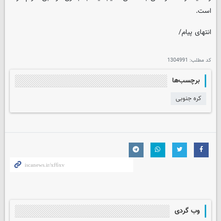
است.
انتهای پیام/
کد مطلب:
1304991
برچسب‌ها
کره جنوبی
وب گردی