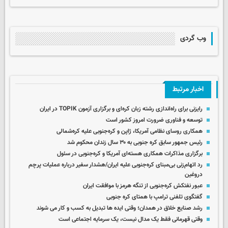
وب گردی
اخبار مرتبط
رایزنی برای راه‌اندازی رشته زبان کره‌ای و برگزاری آزمون TOPIK در ایران
توسعه و فناوری ضرورت امروز کشور است
همکاری روسای نظامی آمریکا، ژاپن و کره‌جنوبی علیه کره‌شمالی
رئیس جمهور سابق کره جنوبی به ۳۰ سال زندان محکوم شد
برگزاری مذاکرات همکاری هسته‌ای آمریکا و کره‌جنوبی در سئول
رد اتهام‌زنی بی‌مبنای کره‌جنوبی علیه ایران/هشدار سفیر درباره عملیات پرچم
دروغین
عبور نفتکش کره‌جنوبی از تنگه هرمز با موافقت ایران
گفتگوی تلفنی ترامپ با همتای کره جنوبی
رشد صنایع خلاق در همدان؛ وقتی ایده ها تبدیل به کسب و کار می شوند
وقتی قهرمانی فقط یک مدال نیست، یک سرمایه اجتماعی است