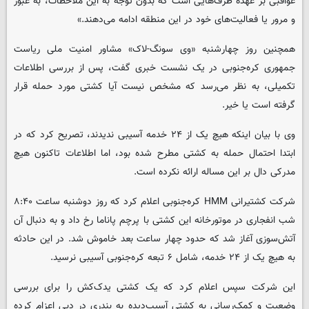
عواقبی بر عهده طرف‌هایی است که بدون توجه به این ملاحظات، به عبور
و مرور یا فعالیت‌های خود در این منطقه ادامه می‌دهند.»
همچنین روز چهارشنبه «وی سونگ-لاک» مشاور امنیت ملی ریاست
جمهوری کره‌جنوبی در یک نشست خبری گفت، پس از بررسی اطلاعات
تکمیلی، به نظر می‌رسد که مشخص نیست آیا کشتی مورد حمله قرار
گرفته است یا خیر.
وی با بیان اینکه هیچ یک از ۲۴ خدمه آسیبی ندیدند، تصریح کرد که در
ابتدا احتمال حمله به کشتی مطرح شده بود، اما اطلاعات تاکنون هیچ
مدرکی دال بر این مساله ارائه نکرده است.
شرکت کشتیرانی HMM کره‌جنوبی اعلام کرد که روز دوشنبه ساعت ۸:۴۰
شب انفجاری در موتورخانه این کشتی با پرچم پاناما رخ داد و به دنبال آن
آتش‌سوزی آغاز شد که حدود چهار ساعت بعد خاموش شد. در این حادثه
به هیچ یک از ۲۴ خدمه، شامل ۶ تبعه کره‌جنوبی آسیبی نرسید.
این شرکت سپس اعلام کرد که یک کشتی یدک‌کش را برای بررسی
وضعیت و کمک‌رسانی به کشتی آسیب‌دیده به بندری در دبی اعزام کرده