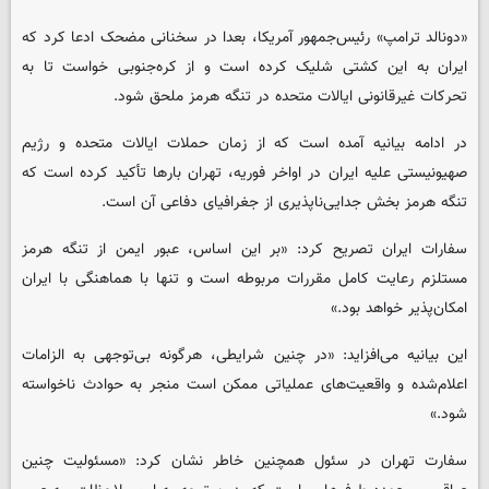
«دونالد ترامپ» رئیس‌جمهور آمریکا، بعدا در سخنانی مضحک ادعا کرد که
ایران به این کشتی شلیک‌ کرده است و از کره‌جنوبی خواست تا به
تحرکات غیرقانونی ایالات متحده در تنگه هرمز ملحق شود.
در ادامه بیانیه آمده است که از زمان حملات ایالات متحده و رژیم
صهیونیستی علیه ایران در اواخر فوریه، تهران بارها تأکید کرده است که
تنگه هرمز بخش جدایی‌ناپذیری از جغرافیای دفاعی آن است.
سفارات ایران تصریح کرد: «بر این اساس، عبور ایمن از تنگه هرمز
مستلزم رعایت کامل مقررات مربوطه است و تنها با هماهنگی با ایران
امکان‌پذیر خواهد بود.»
این بیانیه می‌افزاید: «در چنین شرایطی، هرگونه بی‌توجهی به الزامات
اعلام‌شده و واقعیت‌های عملیاتی ممکن است منجر به حوادث ناخواسته
شود.»
سفارت تهران در سئول همچنین خاطر نشان کرد: «مسئولیت چنین