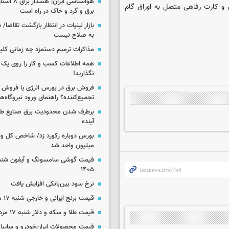
هواشناسی ایرا
 و کارت رفاهی متصل به اوراق گام
برق و گرد و خاک در راه است
بازار لبنیات در انتظار بازگشت تقاضا
به صلاح نیست
مذاکرات ترمیم دستمزد چه زمانی کلی
همه اطلاعات کسب‌ و کار را روی ی
نگذارید!
فروش برق در بورس انرژی یا فروش 
تجمیع‌کننده؟ راهنمای ورود نیروگاه‌ها 
برطرف شدن محدودیت‌ برق صنایع طی
آینده
میلیون واحد شد
۱۴۰۵
نرخ سود بین‌بانکی افزایش یافت
قیمت برنج ایرانی و خارجی شنبه ۱۷ مرداد ۱۴۰۵
قیمت طلا و سکه و دلار شنبه ۱۷ مرداد ۱۴۰۵