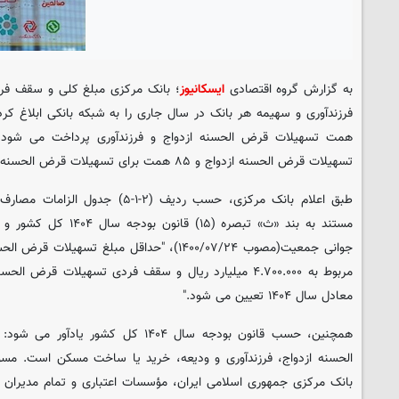
به گزارش گروه اقتصادی
ایسکانیوز
؛ بانک مرکزی مبلغ کلی و سقف فر
تسهیلات قرض الحسنه ازدواج و ۸۵ همت برای تسهیلات قرض الحسنه فرزند آوری است.
مستند به بند «ث» تبصره (۵
جوانی جمعیت(مصوب ۲۴‏‏‏‏‏‏‏‏‏‏‏‏‏‏‏‏‏‏‏‏‏/۰۷‏‏‏‏‏‏‏‏‏‏‏‏‏‏‏‏‏‏‏‏‏/۰
مربوط به ۴.۷۰۰.۰۰۰ میلیارد ریال و سقف فردی تسهیلات قرض
معادل سال ۱۴۰۴ تعیین می شود."
همچنین، حسب قانون بودجه سال ۱۴۰۴ کل کش
الحسنه ازدواج، فرزندآوری و ودیعه، خرید یا ساخت مسکن است. مسؤو
بانک مرکزی جمهوری اسلامی ایران، مؤسسات اعتباری و تمام مدیران 