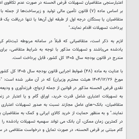
اعتبارسنجی متقاضیان تسهیلات قرض الحسنه در صورت عدم تکافوی اعتب
بر اساس ماده (۷) قانون تأمین مالی تولید و زیرساخت‌ها از ج
متقاضیان یا بستگان درجه اول از طبقه اول آن‌ها یا تنها دریافت یک
پرداخت تسهیلات اقدام نمایند."
لازم به ذکر است، متقاضیانی که قبلاً در سامانه مربوطه ثبت‌نام کر
یادشده می‌باشند و تسهیلات مذکور با توجه به شرایط متقاضی، برای 
مندرج در قانون بودجه سال ۱۴۰۵ کل کشور، قابل پرداخت است.
مورخ ۲۶‏‏‏‏‏‏‏‏‏‏‏‏‏/۱۲‏‏‏‏‏‏‏‏‏‏‏‏‏/۱۴۰۴ هیئت محترم وزیران) که در آن
نقدی قرض الحسنه مذکور در قوانین از جمله ازدواج، فرزندآوری و ودیع
به تسهیلات اعتباری شامل قدرت خرید، اوراق گام و یا اعتبار در زنج
متقاضیان، بانک¬های عامل مجازند نسبت به صدور تسهیلات اعتباری
نمایند." و به ‌منظور حمایت از خرید کالای ایرانی و کمک به متقاضیان بر
در کمترین زمان ممکن، آن بانک می تواند سهمیه تسهیلات یادشده را د
گام مبتنی بر قرض الحسنه، در صورت تمایل و درخواست متقاضی در سام