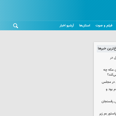
فیلم و صوت
استان‌ها
آرشیو اخبار
غ‌ترین خبرها
ل در
ن مکه چه
ی‌کند؟
ی در مجلس
 بود و
رش رفسنجان
استور بم زیر