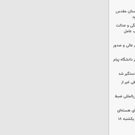
 آستان مقدس
د
گی و عدالت
 عامل
عالی و صدور
 دانشگاه پیام
دستگیر شد
ی غیر از
ن‌المللی ضبط
ای هسته‌ای
قیمت محصولات ایران‌خودرو و سایپا یکشنبه ۱۸