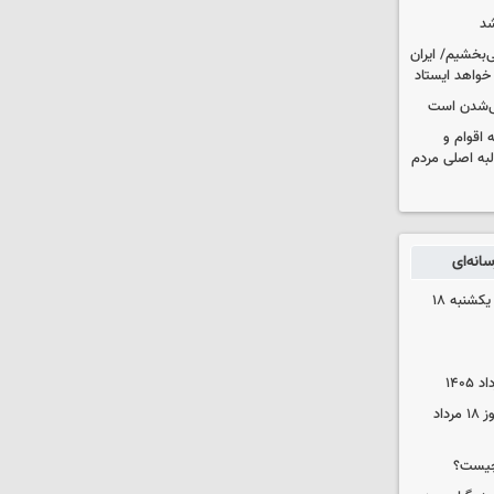
شد
‌بخشیم/ ایران
 خواهد ایستاد
یی‌شدن است
اقوام و
لبه اصلی مردم
انه‌ای
قیمت محصولات ایران‌خودرو و سایپا یکشنبه ۱۸
قیمت زمان بازگشایی طلا و سکه امروز ۱۸ مرداد
چیست؟