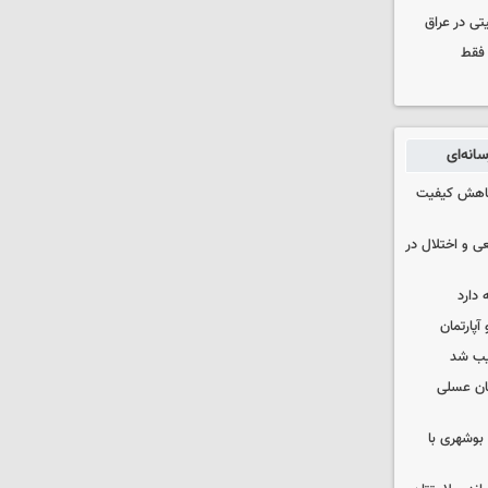
تی در عراق
 فقط
انه‌ای
 کاهش کیفیت
ی و اختلال در
 دارد
یب شد
ان عسلی
بوشهری با