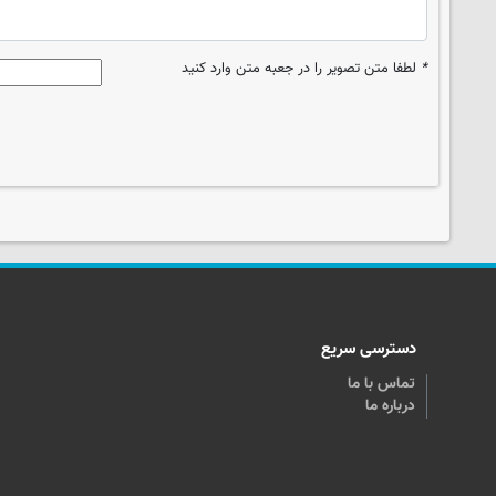
*
لطفا متن تصویر را در جعبه متن وارد کنید
دسترسی سریع
تماس با ما
درباره ما