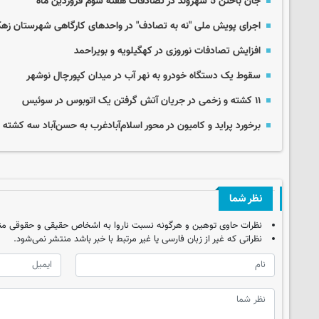
جان باختن 5 شهروند در تصادفات هفته سوم فروردین ماه
اجرای پویش ملی "نه به تصادف" در واحدهای کارگاهی شهرستان زه
افزایش تصادفات نوروزی در کهگیلویه و بویراحمد
سقوط یک دستگاه خودرو به نهر آب در میدان کپورچال نوشهر
۱۱ کشته و زخمی در جریان آتش‌ گرفتن یک اتوبوس در سوئیس
برخورد پراید و کامیون در محور اسلام‌آبادغرب به حسن‌آباد سه کشته
نظر شما
نظرات حاوی توهین و هرگونه نسبت ناروا به اشخاص حقیقی و حقوقی من
نظراتی که غیر از زبان فارسی یا غیر مرتبط با خبر باشد منتشر نمی‌شود.