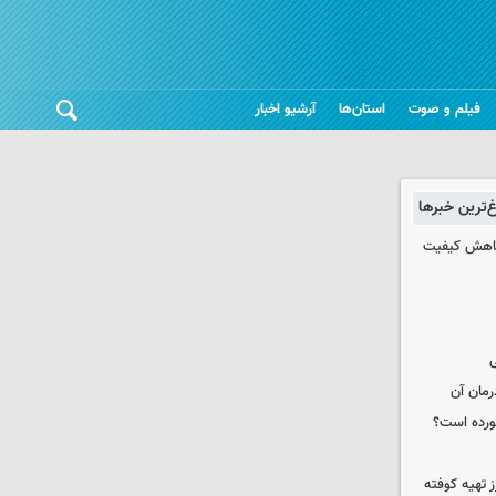
فیلم و صوت
استان‌ها
آرشیو اخبار
غ‌ترین خبرها
 کاهش کیفیت
ی
رمان آن
خورده است؟
 تهیه کوفته