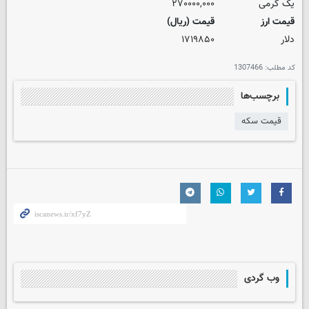
یک گرمی
۲۷۰۰۰۰,۰۰۰
قیمت ارز
قیمت (ریال)
دلار
۱۷۱۹۸۵۰
کد مطلب:
1307466
برچسب‌ها
قیمت سکه
وب گردی