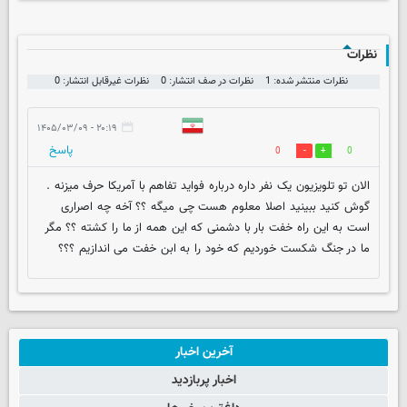
نظرات
نظرات منتشر شده: 1
نظرات در صف انتشار: 0
نظرات غیرقابل انتشار: 0
۲۰:۱۹ - ۱۴۰۵/۰۳/۰۹
پاسخ
0
0
الان تو تلویزیون یک نفر داره درباره فواید تفاهم با آمریکا حرف میزنه .
گوش کنید ببینید اصلا معلوم هست چی میگه ؟؟ آخه چه اصراری
است به این راه خفت بار با دشمنی که این همه از ما را کشته ؟؟ مگر
ما در جنگ شکست خوردیم که خود را به ابن خفت می اندازیم ؟؟؟
آخرین اخبار
اخبار پربازدید