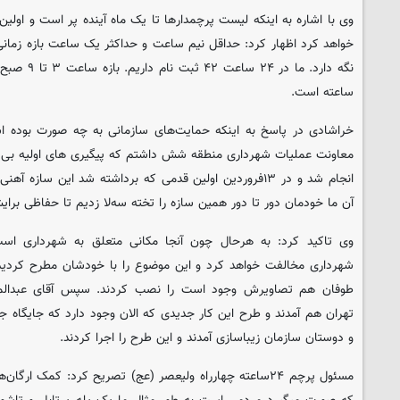
خواهد کرد اظهار کرد: حداقل نیم ساعت و حداکثر یک ساعت بازه زمانی
نگه دارد. ما 
ساعته است.
خراشادی در پاسخ به اینکه حمایت‌های سازمانی به چه صورت بوده 
انجام شد و در ۱۳فروردین اولین قدمی که برداشته شد این سازه
آن ما خودمان دور تا دور همین سازه را تخته سه‌لا زدیم تا حفاظی برای
وی تاکید کرد: به هرحال چون آنجا مکانی متعلق به شهرداری است گف
شهرداری مخالفت خواهد کرد و این موضوع را با خودشان مطرح کردیم 
طوفان هم تصاویرش وجود است را نصب کردند. سپس آقای عبدالم
تهران هم آمدند و طرح این کار جدیدی که الان وجود دارد که جایگاه جل
و دوستان سازمان زیباسازی آمدند و این طرح را اجرا کردند.
مسئول پرچم ۲۴ساعته چهارراه ولیعصر (عج) تصریح کرد: کمک ار