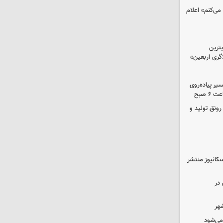
می‌کنم» اعلام
ترین
گری اربعین»
کب در مسیر پیاده‌روی
 صبح
رونق تولید و
کانیوز منتشر
در
شهر
 می‌شود