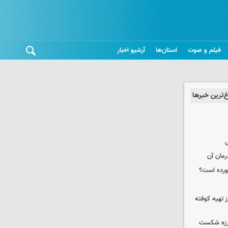
فیلم و صوت
استان‌ها
آرشیو اخبار
غ‌ترین خبرها
ی
رمان آن
خورده است؟
 تهیه کوفته
لرزه شکست