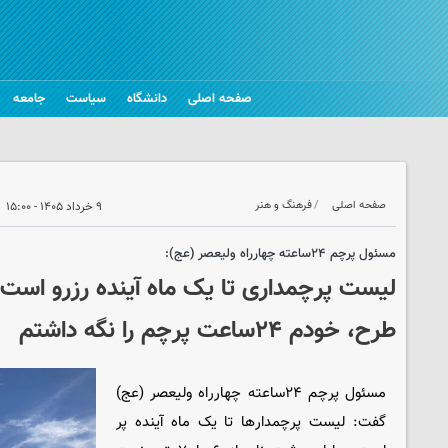
صفحه اصلی
دانشگاه
سیاست
جامعه
صفحه اصلی
فرهنگ و هنر
۹ خرداد ۱۴۰۵ - ۱۵:۰۰
مسئول پرچم ۲۴ساعته چهارراه ولیعصر (عج):
لیست پرچمداری تا یک ماه آینده رزرو است/ 
طرح، خودم ۲۴ساعت پرچم را نگه داشتم
مسئول پرچم ۲۴ساعته چهارراه ولیعصر (عج)
گفت: لیست پرچمدارها تا یک ماه آینده پر