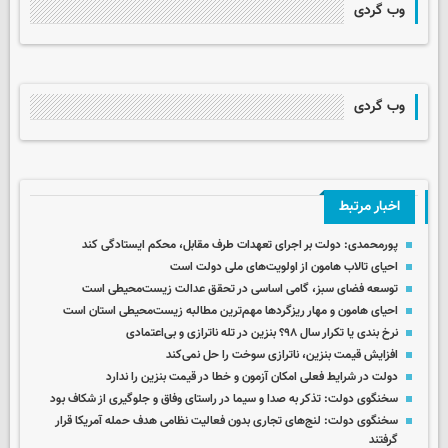
وب گردی
وب گردی
اخبار مرتبط
پورمحمدی: دولت بر اجرای تعهدات طرف مقابل، محکم ایستادگی کند
احیای تالاب هامون از اولویت‌های ملی دولت است
توسعه فضای سبز، گامی اساسی در تحقق عدالت زیست‌محیطی است
احیای هامون و مهار ریزگردها مهم‌ترین مطالبه زیست‌محیطی استان است
نرخ بندی یا تکرار سال ۹۸؟ بنزین در تله‌ ناترازی و بی‌اعتمادی
افزایش قیمت بنزین، ناترازی سوخت را حل نمی‌کند
دولت در شرایط فعلی امکان آزمون و خطا در قیمت بنزین را ندارد
سخنگوی دولت: تذکر به صدا و سیما در راستای وفاق و جلوگیری از شکاف بود
سخنگوی دولت: لنج‌های تجاری بدون فعالیت نظامی هدف حمله آمریکا قرار
گرفتند