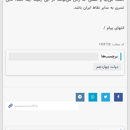
تسری به سایر نقاط ایران باشد.
انتهای پیام /
کد مطلب:
1308728
برچسب‌ها
دولت چهاردهم