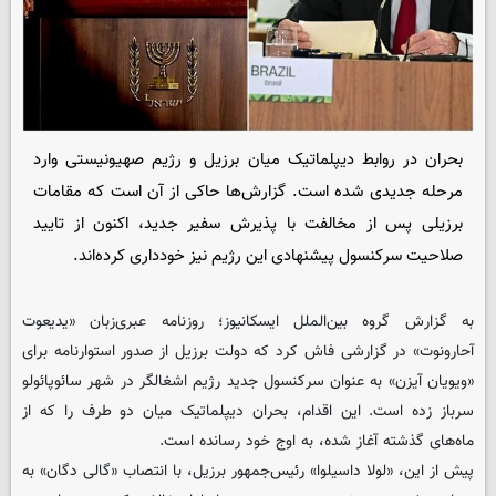
بحران در روابط دیپلماتیک میان برزیل و رژیم صهیونیستی وارد
مرحله جدیدی شده است. گزارش‌ها حاکی از آن است که مقامات
برزیلی پس از مخالفت با پذیرش سفیر جدید، اکنون از تایید
صلاحیت سرکنسول پیشنهادی این رژیم نیز خودداری کرده‌اند.
به گزارش گروه بین‌الملل ایسکانیوز؛ روزنامه عبری‌زبان «یدیعوت
آحارونوت» در گزارشی فاش کرد که دولت برزیل از صدور استوارنامه برای
«ویویان آیزن» به عنوان سرکنسول جدید رژیم اشغالگر در شهر سائوپائولو
سرباز زده است. این اقدام، بحران دیپلماتیک میان دو طرف را که از
ماه‌های گذشته آغاز شده، به اوج خود رسانده است.
پیش از این، «لولا داسیلوا» رئیس‌جمهور برزیل، با انتصاب «گالی دگان» به