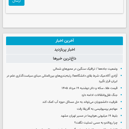
ارسال
آخرین اخبار
اخبار پربازدید
داغ‌ترین خبرها
وضعیت جاده‌ها / ترافیک سنگین در محورهای شمالی
آزادی آکادمیک شرط بقای دانشگاه‌ها/ رتبه‌بندی‌های بین‌المللی مبنای سیاست‌گذاری علم در
ایران قرار نگیرد
قیمت طلا، سکه و دلار دوشنبه ۱۹ مرداد ۱۴۰۵
جنگ نقل‌وانتقالات ادامه دارد
ظرفیت دانشجویان می‌تواند به حل مسائل حوزه آب کمک کند
مهاجم پرسپولیسی به آفریقا رفت
بلیط ۱۹ میلیونی هواپیما در مسیر تهران مشهد
چرا رونالدو به مسی تسلیت نگفت؟