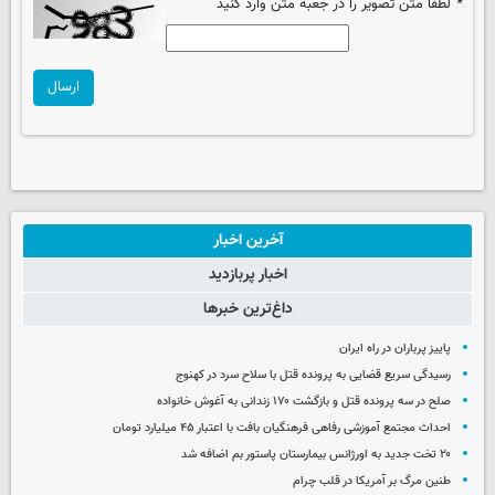
*
لطفا متن تصویر را در جعبه متن وارد کنید
ارسال
آخرین اخبار
اخبار پربازدید
داغ‌ترین خبرها
پاییز پرباران در راه ایران
رسیدگی سریع قضایی به پرونده قتل با سلاح سرد در کهنوج
صلح در سه پرونده قتل و بازگشت ۱۷۰ زندانی به آغوش خانواده
احداث مجتمع آموزشی رفاهی فرهنگیان بافت با اعتبار ۴۵ میلیارد تومان
۲۰ تخت جدید به اورژانس بیمارستان پاستور بم اضافه شد
طنین مرگ بر آمریکا در قلب چرام