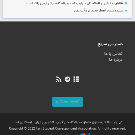
طالبان: داعش در افغانستان سرکوب شده و پناهگاه‌هایش از بین رفته است
شنیده شدن انفجار جدید در مأرب یمن
دسترسی سریع
تماس با ما
درباره ما
نسخه دسکتاپ
کپی رایت © کلیه حقوق متعلق به باشگاه خبرنگاران دانشجویی ایران - ایسکانیوز است
Copyright © 2022 Iran Student Correspondent Association. All rights reserved.