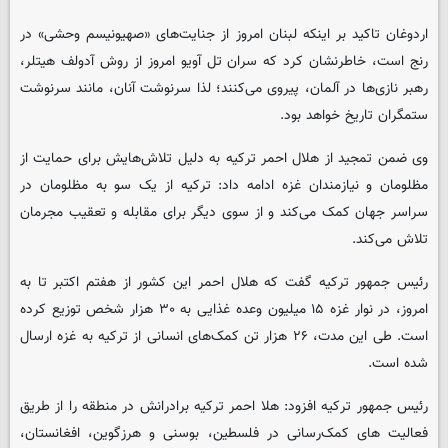
اردوغان تاکید بر اینکه لبنان امروز از جنایت‌های «صهیونیسم وحشی» در
رنج است، خاطرنشان کرد که سران تل آویو امروز از روش آدولف هیتلر،
رهبر نازی‌ها در آلمان، پیروی می‌کنند؛ لذا سرنوشت آنان، مانند سرنوشت
ستمگران تاریخ خواهد بود.
وی ضمن تمجید از هلال احمر ترکیه به دلیل تلاش‌هایش برای حمایت از
مظلومان و نیازمندان غزه ادامه داد: ترکیه از یک سو به مظلومان در
سراسر جهان کمک می‌کند و از سوی دیگر برای مقابله و تعقیب مجرمان
تلاش می‌کند.
رئیس جمهور ترکیه گفت که هلال احمر این کشور از هفتم اکتبر تا به
امروز، در نوار غزه ۱۵ میلیون وعده غذایی به ۳۰ هزار شخص توزیع کرده
است. طی این مدت، ۲۶ هزار تن کمک‌های انسانی از ترکیه به غزه ارسال
شده است.
رئیس جمهور ترکیه افزود: هلا احمر ترکیه برادرانش در منطقه را از طریق
فعالیت های کمک‌رسانی در فلسطین، بوسنی و هرزگوین، افغانستان،