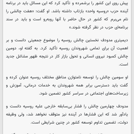
پیش روی این کشور را برشمرده و تأکید کرد که این مسائل باید در برنامه
آینده حزب «روسیه واحد» بازتاب داشته باشد. او گفت: «هفت چالشی را
نام می‌برم که کشور در حال حاضر با آنها روبه‌رو است و باید در سند
برنامه‌ای حزب در نظر گرفته شوند.»
دیمیتری مدودف نخستین چالش روسیه را موضوع جمعیتی دانست و بر
اهمیت آن برای تمامی شهروندان روسیه تأکید کرد. به گفته او، دومین
چالش کمبود نیروی انسانی و تحول بازار کار در نتیجه ظهور مشاغل جدید
است.
او سومین چالش را توسعه نامتوازن مناطق مختلف روسیه عنوان کرده و
گفت باید دسترسی برابر همه شهروندان به خدمات درمانی، آموزش و
زیرساخت‌های اجتماعی در سراسر کشور تضمین شود.
مدودف چهارمین چالش را فشار بی‌سابقه خارجی علیه روسیه دانست و
یادآور شد که این فشارها در آینده نیز متوقف نخواهد شد، ولی وظیفه
دولت، تضمین تداوم توسعه کشور در چنین شرایطی است.