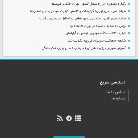
رگبار و رعدوبرق در راه شمال کشور؛ تهران خنک‌تر می‌شود
هواشناسی امروز ایران/ گردوخاک و کاهش کیفیت هوا در بعضی استان‌ها
سامانه‌های تامین اجتماعی بدون قطعی و اختلال در دسترس است
وزش باد شدید تا شنبه در تهران ادامه دارد
توقیف ۱۷۲ دستگاه خودروی لوکس و آپارتمان
شایعه «معافیت سربازان فراری» تکذیب شد
آموزش شیرینی پزی / طرز تهیه سوهان عسلی بدون شکر خانگی
دسترسی سریع
تماس با ما
درباره ما