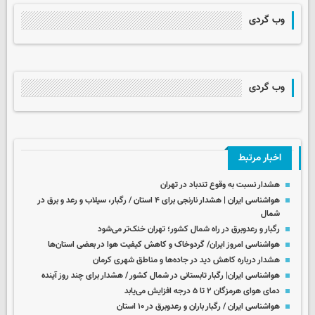
وب گردی
وب گردی
اخبار مرتبط
هشدار نسبت به وقوع تندباد در تهران
هواشناسی ایران | هشدار نارنجی برای ۴ استان / رگبار، سیلاب و رعد و برق در
شمال
رگبار و رعدوبرق در راه شمال کشور؛ تهران خنک‌تر می‌شود
هواشناسی امروز ایران/ گردوخاک و کاهش کیفیت هوا در بعضی استان‌ها
هشدار درباره کاهش دید در جاده‌ها و مناطق شهری کرمان
هواشناسی ایران| رگبار تابستانی در شمال کشور / هشدار برای چند روز آینده
دمای هوای هرمزگان ۲ تا ۵ درجه افزایش می‌یابد
هواشناسی ایران / رگبار باران و رعدوبرق در ۱۰ استان