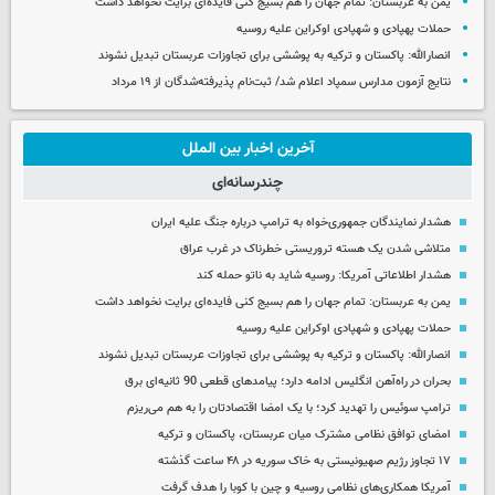
یمن به عربستان: تمام جهان را هم بسیج کنی فایده‌ای برایت نخواهد داشت
حملات پهپادی و شهپادی اوکراین علیه روسیه
انصارالله: پاکستان و ترکیه به پوششی برای تجاوزات عربستان تبدیل نشوند
نتایج آزمون مدارس سمپاد اعلام شد/ ثبت‌نام پذیرفته‌شدگان از ۱۹ مرداد
آخرین اخبار بین الملل
چندرسانه‌ای
هشدار نمایندگان جمهوری‌خواه به ترامپ درباره جنگ علیه ایران
متلاشی شدن یک هسته تروریستی خطرناک در غرب عراق
هشدار اطلاعاتی آمریکا: روسیه شاید به ناتو حمله کند
یمن به عربستان: تمام جهان را هم بسیج کنی فایده‌ای برایت نخواهد داشت
حملات پهپادی و شهپادی اوکراین علیه روسیه
انصارالله: پاکستان و ترکیه به پوششی برای تجاوزات عربستان تبدیل نشوند
بحران در راه‌آهن انگلیس ادامه دارد؛ پیامدهای قطعی 90 ثانیه‌ای برق
ترامپ سوئیس را تهدید کرد؛ با یک امضا اقتصادتان را به هم می‌ریزم
امضای توافق نظامی مشترک میان عربستان، پاکستان و ترکیه
۱۷ تجاوز رژیم صهیونیستی به خاک سوریه در ۴۸ ساعت گذشته
آمریکا همکاری‌های نظامی روسیه و چین با کوبا را هدف گرفت