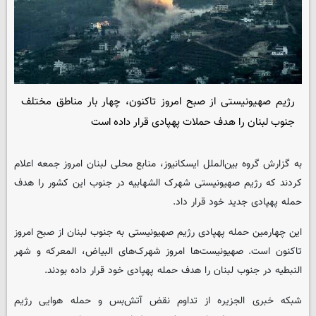
رژیم صهیونیستی از صبح امروز تاکنون، چهار بار مناطق مختلف
جنوب لبنان را هدف حملات پهپادی قرار داده است
به گزارش گروه بین‌الملل ایسکانیوز، منابع محلی لبنان امروز جمعه اعلام
کردند که رژیم صهیونیستی شهرک الشهابیه در جنوب این کشور را هدف
حمله پهپادی جدید خود قرار داد.
این چهارمین حمله پهپادی رژیم صهیونیستی به جنوب لبنان از صبح امروز
تاکنون است. صهیونیست‌ها امروز شهرک‌های البیاض، المعرکه و شهر
النبطیه در جنوب لبنان را هدف حمله پهپادی خود قرار داده بودند.
شبکه خبری الجزیره از تداوم نقض آتش‌بس و حمله هوایی رژیم