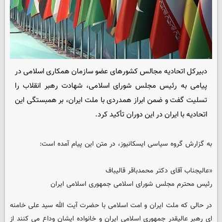
دبیرکل اتحادیه مجالس کشورهای عضو سازمان همکاری اسلامی در
پیامی به رئیس مجلس شورای اسلامی، شهادت رهبر انقلاب را
تسلیت گفت و ضمن ابراز همدردی با ملت ایران، بر همبستگی این
اتحادیه با ایران در این دوران تأکید کرد.
به گزارش گروه سیاسی ایسکانیوز، در متن این پیام آمده است:
«عالیجناب آقای دکتر محمدباقر قالیباف
رئیس محترم مجلس شورای اسلامی جمهوری اسلامی ایران
در حالی که ملت ایران و امت اسلامی با حضرت آیت الله سید علی خامنه
ای رهبر عالیقدر جمهوری اسلامی ایران و خانواده ایشان وداع می کنند از