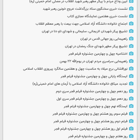
آیین وداع مردم با پیکر مطهر رهبر شهید انقلاب در مصلی امام خمینی (ره)
نشست خبری سخنگوی ستاد بزرگداشت عروج خونین رهبر شهید
نشست خبری هفتمین نمایشگاه مجازی کتاب
اجتماع خانواده دانشگاه آزاد اسلامی جهت بیعت با رهبر معظم انقلاب
تشییع پیکر شهیدان لاریجانی، سلیمانی و شهدای ناو دنا در تهران
راهپیمایی روز جهانی قدس در تهران
تشییع پیکر مطهر شهدای جنگ رمضان در تهران
اختتامیه چهل و چهارمین جشنواره فیلم فجر
راهپیمایی سراسری مردم تهران در یوم‌الله ۲۲ بهمن
نورافشانی برج میلاد به مناسبت چهل‌ و هفتمین سالگرد پیروزی انقلاب اسلامی
ایستگاه پایانی چهل و چهارمین جشنواره فیلم فجر
تجدید میثاق خانواده دانشگاه آزاد اسلامی با آرمان های امام خمینی(ره)
روز دهم چهل و چهارمین جشنواره فیلم فجر سری دوم
روز دهم چهل و چهارمین جشنواره فیلم فجر سری اول
ایستگاه نهم چهل و چهارمین جشنواره فیلم فجر
فیلم سوم روز هشتم چهل و چهارمین جشنواره فیلم فجر
فیلم دوم روز هشتم چهل و چهارمین جشنواره فیلم فجر
فیلم اول روز هشتم چهل و چهارمین جشنواره فیلم فجر
روز هفتم چهل و چهارمین جشنواره فیلم فجر