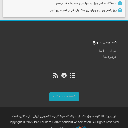
ایستگاه ششم چهل و چهارمین جشنواره فیلم فجر
روز پنجم چهل و چهارمین جشنواره فیلم فجر سری دوم
دسترسی سریع
تماس با ما
درباره ما
نسخه دسکتاپ
کپی رایت © کلیه حقوق متعلق به باشگاه خبرنگاران دانشجویی ایران - ایسکانیوز است
Copyright © 2022 Iran Student Correspondent Association. All rights reserved.