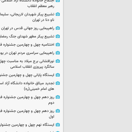
اجتماع خانواده دانشگاه آزاد اسلامی
رهبر معظم انقلاب
تشییع پیکر شهیدان لاریجانی، سلیما
ناو دنا در تهران
راهپیمایی روز جهانی قدس در تهران
تشییع پیکر مطهر شهدای جنگ رمضان 
اختتامیه چهل و چهارمین جشنواره فی
راهپیمایی سراسری مردم تهران در یوم‌الله ۲۲
نورافشانی برج میلاد به مناسبت چهل
سالگرد پیروزی انقلاب اسلامی
ایستگاه پایانی چهل و چهارمین جشنو
تجدید میثاق خانواده دانشگاه آزاد اسل
های امام خمینی(ره)
روز دهم چهل و چهارمین جشنواره ف
دوم
روز دهم چهل و چهارمین جشنواره ف
اول
ایستگاه نهم چهل و چهارمین جشنوار