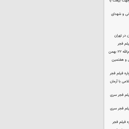
 جهت بیعت با
نی و شهدای
در تهران
لم فجر
 بهمن
‌ و هفتمین
اره فیلم فجر
امی با آرمان
یلم فجر سری
یلم فجر سری
ه فیلم فجر