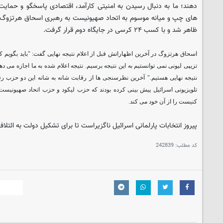
دهند؛ ما به دنبال رسیدن به امنیتی کارآمد، اقتصادی پاسخگو و حمایت
های چپ و میانه موسوم به اتحاد صهیونیست به رهبری اسحاق هرتزوگ 
ظاهر شد و با کسب ۲۴ کرسی در جایگاه دوم قرار گرفت.
اسحاق هرتزوگ در آخرین اظهاراتش قبل از اعلام نتیجه نهایی گفت: "باید بگویم 
تزیپی لیونی نمی توانستیم به این نتیجه برسیم. نتیجه اعلام شده به ما اجازه می ده
نتیجه نهایی هستیم." آخرین نظرسنجی ها از رقابت شانه به شانه این دو حز
کنیست را از آن خود می کند.
پیروز انتخابات پارلمانی اسرائیل ناگزیراست تا برای تشکیل دولت به ائتلاف
کد مطلب:
242839