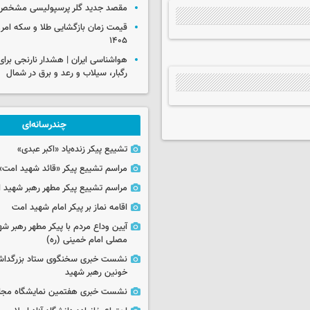
مقصد جدید گلر پرسپولیسی مشخص
۱۴۰۵
رگبار، سیلاب و رعد و برق در شمال
چندرسانه‌ای
تشییع پیکر زنده‌یاد «اکبر عبدی»
مراسم تشییع پیکر «قائد شهید امت»
مراسم تشییع پیکر مطهر رهبر شهید ان
اقامه نماز بر پیکر امام شهید امت
آیین وداع مردم با پیکر مطهر رهبر شه
مصلی امام خمینی (ره)
نشست خبری سخنگوی ستاد بزرگدا
خونین رهبر شهید
نشست خبری هفتمین نمایشگاه مجا