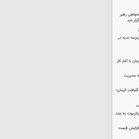
خواهی رهبر
زار شد
مزمه ندبه در
ن با آغاز کار
ه مدیریت
 حوالی گلبافت کرمان؛
ی
هزار موشک پاتریوت به چند
افزایش قیمت