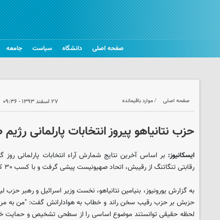
صفحه اصلی
دانشگاه
سیاست
جامعه
صفحه اصلی
موارد باقیمانده
۲۷ اسفند ۱۳۹۳ - ۰۹:۳۶
حزب نتانیاهو پیروز انتخابات پارلمانی رژیم
ایسکانیوز:
بر اساس آخرین نتایج شمارش آراء انتخابات پارلمانی روز گ
رقابتی تنگاتنگ از رقیبش، اتحاد صهیونیست پیشی گرفت و با کسب ۳۰ کرسی پیروز این انتخابات شد.
به گزارش یورونیوز، بنیامین نتانیاهو، نخست وزیر اسرائیل و رهبر حزب لیکو
حزبش بر حزب رقیب سخن راند و خطاب به هوادارانش گفت: "من به مردم 
لحظه حقیقی توانستند موضوع اساسی را از سطحی تشخیص و حمایت خود 