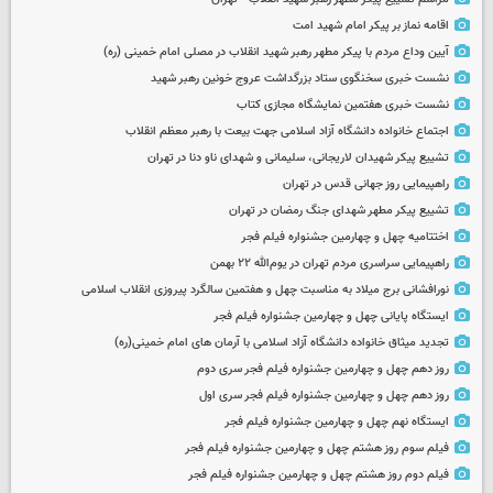
اقامه نماز بر پیکر امام شهید امت
آیین وداع مردم با پیکر مطهر رهبر شهید انقلاب در مصلی امام خمینی (ره)
نشست خبری سخنگوی ستاد بزرگداشت عروج خونین رهبر شهید
نشست خبری هفتمین نمایشگاه مجازی کتاب
اجتماع خانواده دانشگاه آزاد اسلامی جهت بیعت با رهبر معظم انقلاب
تشییع پیکر شهیدان لاریجانی، سلیمانی و شهدای ناو دنا در تهران
راهپیمایی روز جهانی قدس در تهران
تشییع پیکر مطهر شهدای جنگ رمضان در تهران
اختتامیه چهل و چهارمین جشنواره فیلم فجر
راهپیمایی سراسری مردم تهران در یوم‌الله ۲۲ بهمن
نورافشانی برج میلاد به مناسبت چهل‌ و هفتمین سالگرد پیروزی انقلاب اسلامی
ایستگاه پایانی چهل و چهارمین جشنواره فیلم فجر
تجدید میثاق خانواده دانشگاه آزاد اسلامی با آرمان های امام خمینی(ره)
روز دهم چهل و چهارمین جشنواره فیلم فجر سری دوم
روز دهم چهل و چهارمین جشنواره فیلم فجر سری اول
ایستگاه نهم چهل و چهارمین جشنواره فیلم فجر
فیلم سوم روز هشتم چهل و چهارمین جشنواره فیلم فجر
فیلم دوم روز هشتم چهل و چهارمین جشنواره فیلم فجر