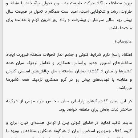
نوروز مصادف با آغاز حرکت طبیعت به سوی تحولی نوآمیخته با نشاط و
طراوت، رشد و شکوفایی است. امید است همگام با تحول در طبیعت سال
پیش رو، سالی سرشار از پیشرفت و رفاه روز افزون توام با عدالت برای
ملت‌ها باشد.
عالیجناب؛
اعتقاد راسخ دارم شرایط کنونی و چشم انداز تحولات منطقه ضرورت ایجاد
ساختارهای امنیتی جدید براساس همکاری و تعامل نزدیک میان همه
کشورها را بیش از گذشته نمایان ساخته و حل چالش‌های اساسی کنونی
و مقابله با تهدیدهای پیش رو در گرو همکاری نزدیک همه کشورها
می‌باشد.
در این میان گفت‌وگوهای پارلمانی میان مجالس جزء مهمی از هرگونه
ساختار ثبات بخش برای منطقه خواهد بود.
مایلم تاکید نمایم در فضای کنونی پس از توافق هسته‌ای میان ایران و
گروه 1+5، جمهوری اسلامی ایران از هرگونه همکاری منطقه‌ای بویژه با