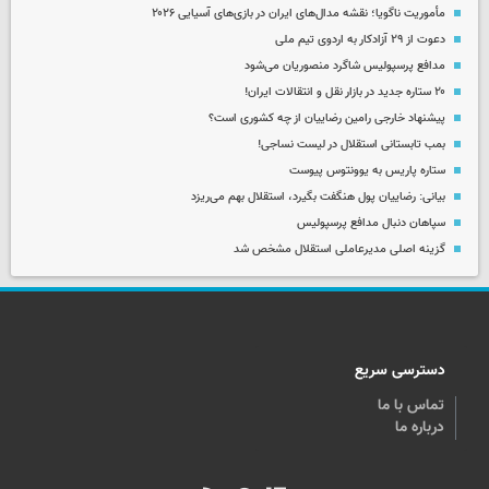
مأموریت ناگویا؛ نقشه مدال‌های ایران در بازی‌های آسیایی ۲۰۲۶
دعوت از ۲۹ آزادکار به اردوی تیم ملی
مدافع پرسپولیس شاگرد منصوریان می‌شود
۲۰ ستاره جدید در بازار نقل و انتقالات ایران!
پیشنهاد خارجی رامین رضاییان از چه کشوری است؟
بمب تابستانی استقلال در لیست نساجی!
ستاره پاریس به یوونتوس پیوست
بیانی: رضاییان پول هنگفت بگیرد، استقلال بهم می‌ریزد
سپاهان دنبال مدافع پرسپولیس
گزینه اصلی مدیرعاملی استقلال مشخص شد
دسترسی سریع
تماس با ما
درباره ما