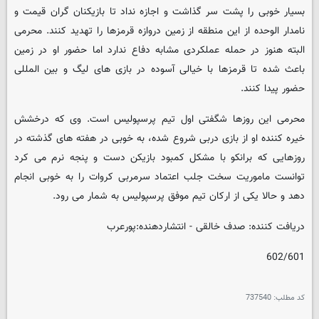
بسیار خوبی را پشت سر گذاشت و اجازه نداد تا بازیکنان گران قیمت و
نامدار الوحده از این منطقه از زمین دروازه قرمزها را تهدید کنند. محرمی
البته هنوز در حمله عملکردی مشابه دفاع ندارد اما حضور او در زمین
باعث شده تا قرمزها با خیالی آسوده در بازی های لیگ و بین المللی
حضور پیدا کنند.
محرمی این روزها شگفتی اول تیم پرسپولیس است. وی که درخشش
خیره کننده او از بازی دربی شروع شده، به خوبی در هفته های گذشته در
روزهایی که برانکو با مشکل کمبود بازیکن دست و پنجه نرم می کرد
توانست ماموریت سخت جلب اعتماد سرمربی کروات را به خوبی انجام
دهد و حالا یکی از ارکان تیم موفق پرسپولیس به شمار می رود.
دریافت کننده: صدف خالقی - انتشاردهنده:پورعرب
602/601
کد مطلب:
737540