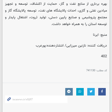
بهره برداری از منابع نفت و گاز، حمایت از اکتشاف، توسعه و تجهیز
میادین نفتی و گازی، احداث پالایشگاه های نفت، توسعه پالایشگاه گاز و
مجتمع پتروشیمی و صنایع پایین دستی، تولید ثروت، اشتغال پایدار و
توسعه استان را به همراه خواهد داشت.
منبع: ایرنا
دریافت کننده: نازنین میرزایی/ انتشاردهنده:پورعرب
402
کد مطلب:
741130