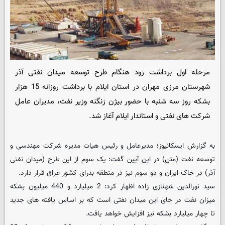
مرحله اول برداشت زود هنگام طرح توسعه میدان نفتی آذر
شهرستان مرزی مهران در استان ایلام با برداشت روزانه 15 هزار
بشکه روز سه شنبه با حضور بیژن زنگنه وزیر نفت، مدیران عامل
شرکت های نفتی و استاندار ایلام آغاز شد.
به گزارش ایسکانیوز؛ مدیرعامل و رئیس هیات مدیره شرکت مهندسی و
توسعه نفت (متن) در این آیین گفت: یک سوم از این طرح (میدان نفتی
آذر) در خاک ایران و دو سوم نیز در منطقه بدرای کشور عراق قرار دارد.
سید نورالدین شهنازی زاده اظهار کرد: 2 میلیارد و 440 میلیون بشکه
میزان نفت در جای این میدان نفتی است که بر اساس یافته های جدید
تا چهار میلیارد بشکه نیز افزایش خواهد یافت.