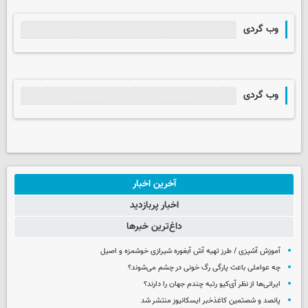
وب گردی
وب گردی
آخرین اخبار
اخبار پربازدید
داغ‌ترین خبرها
آموزش آشپزی / طرز تهیه آش آبغوره شیرازی خوشمزه و اصیل
چه عواملی باعث پارگی رگ خونی در چشم می‌شوند؟
ایرانی‌ها از نظر آی‌کیو رتبه چندم جهان را دارند؟
پانصد و شصتمین کاغذخبر ایسکانیوز منتشر شد