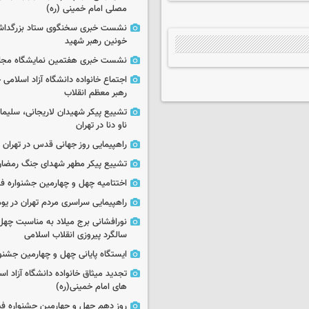
مصلی امام خمینی (ره)
نشست خبری سخنگوی ستاد بزرگدا
خونین رهبر شهید
نشست خبری هفتمین نمایشگاه مجا
اجتماع خانواده دانشگاه آزاد اسلامی
رهبر معظم انقلاب
تشییع پیکر شهیدان لاریجانی، سلیما
ناو دنا در تهران
راهپیمایی روز جهانی قدس در تهران
تشییع پیکر مطهر شهدای جنگ رمضان 
اختتامیه چهل و چهارمین جشنواره فی
راهپیمایی سراسری مردم تهران در یوم‌الله ۲۲
نورافشانی برج میلاد به مناسبت چهل
سالگرد پیروزی انقلاب اسلامی
ایستگاه پایانی چهل و چهارمین جشنو
تجدید میثاق خانواده دانشگاه آزاد اسل
های امام خمینی(ره)
روز دهم چهل و چهارمین جشنواره ف