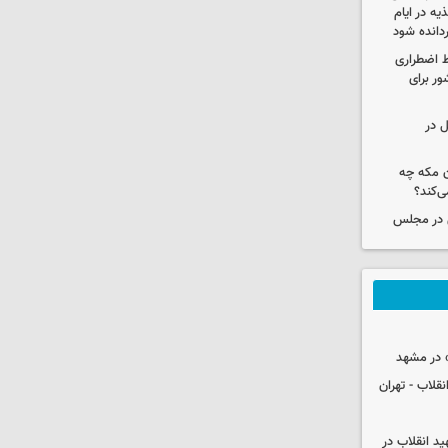
ه در ایام
ردانده شود
ط اضطراری
ور برای
ل در
ن مکه چه
ی‌کند؟
ی در مجلس
 در مشهد
قلاب - تهران
ید انقلاب در