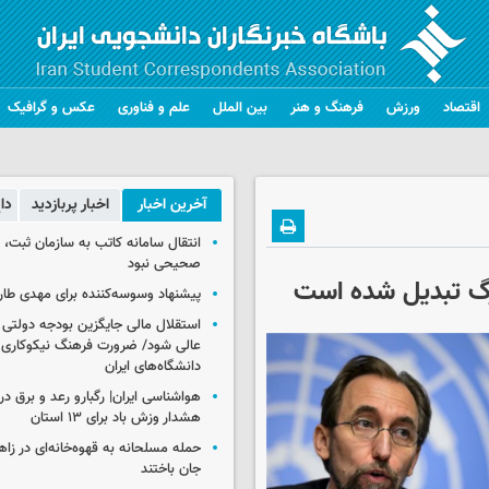
اقتصاد
ورزش
فرهنگ و هنر
بین الملل
علم و فناوری
عکس و گرافیک
آخرین اخبار
اخبار پربازدید
دا
انتقال سامانه کاتب به سازمان ثبت،
صحیحی نبود
رگ تبدیل شده است
پیشنهاد وسوسه‌کننده برای مهدی طار
استقلال مالی جایگزین بودجه دولتی
عالی شود/ ضرورت فرهنگ نیکوکاری 
دانشگاه‌های ایران
هشدار وزش باد برای ۱۳ استان‌
جان باختند