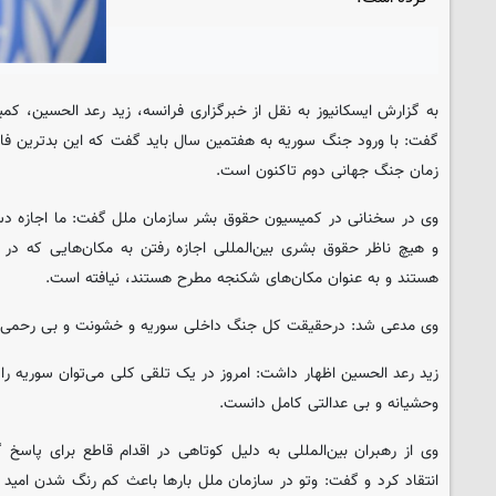
به گزارش ایسکانیوز به نقل از خبرگزاری فرانسه، زید رعد الحسین،‌ ک
گفت: با ورود جنگ سوریه به هفتمین سال باید گفت که این بدترین ف
زمان جنگ جهانی دوم تاکنون است.
وی در سخنانی در کمیسیون حقوق بشر سازمان ملل گفت: ما اجازه دست
و هیچ ناظر حقوق بشری بین‌المللی اجازه رفتن به مکان‌هایی که در آنه
هستند و به عنوان مکان‌های شکنجه مطرح هستند، نیافته است.
وی مدعی شد: درحقیقت کل جنگ داخلی سوریه و خشونت و بی رحمی در
زید رعد الحسین اظهار داشت: امروز در یک تلقی کلی می‌توان سوریه ر
وحشیانه و بی عدالتی کامل دانست.
وی از رهبران بین‌المللی به دلیل کوتاهی در اقدام قاطع برای پاس
انتقاد کرد و گفت: وتو در سازمان ملل بارها باعث کم رنگ شدن امید بر