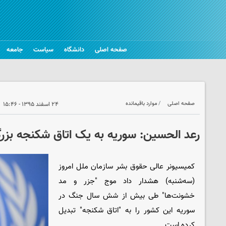
صفحه اصلی
دانشگاه
سیاست
جامعه
صفحه اصلی
موارد باقیمانده
۲۴ اسفند ۱۳۹۵ - ۱۵:۴۶
رعد الحسین: سوریه به یک اتاق شکنجه بز
کمیسیونر عالی حقوق بشر سازمان ملل امروز
(سه‌شنبه) هشدار داد موج "جزر و مد
خشونت‌ها" طی بیش از شش سال جنگ در
سوریه این کشور را به "اتاق شکنجه" تبدیل
کرده است.