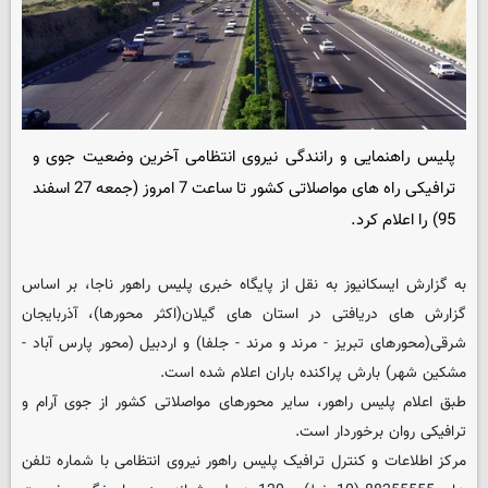
پلیس راهنمایی و رانندگی نیروی انتظامی آخرین وضعیت جوی و
ترافیکی راه های مواصلاتی کشور تا ساعت 7 امروز (جمعه 27 اسفند
95) را اعلام کرد.
به گزارش ایسکانیوز به نقل از پایگاه خبری پلیس راهور ناجا، بر اساس
گزارش های دریافتی در استان های گیلان(اکثر محورها)، آذربایجان
شرقی(محورهای تبریز - مرند و مرند - جلفا) و اردبیل (محور پارس آباد -
مشکین شهر) بارش پراکنده باران اعلام شده است.
طبق اعلام پلیس راهور، سایر محورهای مواصلاتی کشور از جوی آرام و
ترافیکی روان برخوردار است.
مرکز اطلاعات و کنترل ترافیک پلیس راهور نیروی انتظامی با شماره تلفن