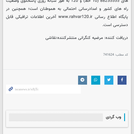
های 88255555 (10 خط) و 120 به طور شبانه روزی پاسخگوی وضعیت
راه های کشور و امدادرسانی احتمالی به هموطنان است؛ همچنین در
پایگاه اطلاع رسانی www.rahvar120.ir آخرین اطلاعات ترافیکی قابل
دسترسی است.
دریافت کننده: مرضیه کنگرانی منتشرکننده:نقاشی
کد مطلب:
741624
وب گردی