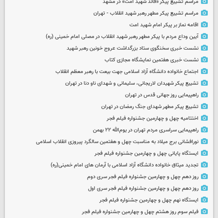
مراسم تشییع پیکر «قائد شهید امت» در مشهد
مراسم تشییع پیکر مطهر رهبر شهید انقلاب - تهران
اقامه نماز بر پیکر امام شهید امت
آیین وداع مردم با پیکر مطهر رهبر شهید انقلاب در مصلی امام خمینی (ره)
نشست خبری سخنگوی ستاد بزرگداشت عروج خونین رهبر شهید
نشست خبری هفتمین نمایشگاه مجازی کتاب
اجتماع خانواده دانشگاه آزاد اسلامی جهت بیعت با رهبر معظم انقلاب
تشییع پیکر شهیدان لاریجانی، سلیمانی و شهدای ناو دنا در تهران
راهپیمایی روز جهانی قدس در تهران
تشییع پیکر مطهر شهدای جنگ رمضان در تهران
اختتامیه چهل و چهارمین جشنواره فیلم فجر
راهپیمایی سراسری مردم تهران در یوم‌الله ۲۲ بهمن
نورافشانی برج میلاد به مناسبت چهل‌ و هفتمین سالگرد پیروزی انقلاب اسلامی
ایستگاه پایانی چهل و چهارمین جشنواره فیلم فجر
تجدید میثاق خانواده دانشگاه آزاد اسلامی با آرمان های امام خمینی(ره)
روز دهم چهل و چهارمین جشنواره فیلم فجر سری دوم
روز دهم چهل و چهارمین جشنواره فیلم فجر سری اول
ایستگاه نهم چهل و چهارمین جشنواره فیلم فجر
فیلم سوم روز هشتم چهل و چهارمین جشنواره فیلم فجر