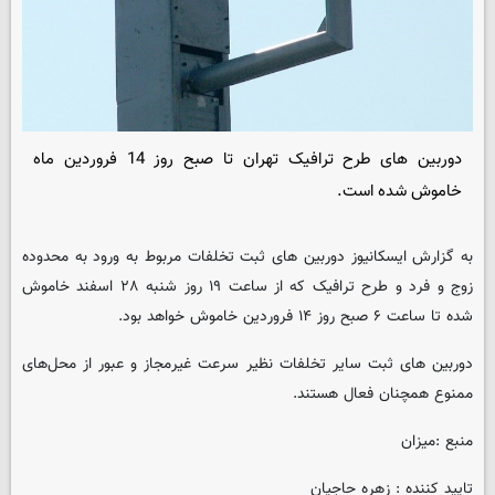
دوربین‌ های طرح ترافیک تهران تا صبح روز 14 فروردین ماه
خاموش شده است.
به گزارش ایسکانیوز دوربین‌ های ثبت تخلفات مربوط به ورود به محدوده
زوج و فرد و طرح ترافیک که از ساعت ۱۹ روز شنبه ۲۸ اسفند خاموش
شده تا ساعت ۶ صبح روز ۱۴ فروردین خاموش خواهد بود.
دوربین‌ های ثبت سایر تخلفات نظیر سرعت غیرمجاز و عبور از محل‌های
ممنوع همچنان فعال هستند.
منبع :میزان
تایید کننده : زهره حاجیان