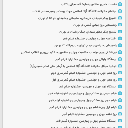
نشست خبری هفتمین نمایشگاه مجازی کتاب
اجتماع خانواده دانشگاه آزاد اسلامی جهت بیعت با رهبر معظم انقلاب
تشییع پیکر شهیدان لاریجانی، سلیمانی و شهدای ناو دنا در تهران
راهپیمایی روز جهانی قدس در تهران
تشییع پیکر مطهر شهدای جنگ رمضان در تهران
اختتامیه چهل و چهارمین جشنواره فیلم فجر
راهپیمایی سراسری مردم تهران در یوم‌الله ۲۲ بهمن
نورافشانی برج میلاد به مناسبت چهل‌ و هفتمین سالگرد پیروزی انقلاب اسلامی
ایستگاه پایانی چهل و چهارمین جشنواره فیلم فجر
تجدید میثاق خانواده دانشگاه آزاد اسلامی با آرمان های امام خمینی(ره)
روز دهم چهل و چهارمین جشنواره فیلم فجر سری دوم
روز دهم چهل و چهارمین جشنواره فیلم فجر سری اول
ایستگاه نهم چهل و چهارمین جشنواره فیلم فجر
فیلم سوم روز هشتم چهل و چهارمین جشنواره فیلم فجر
فیلم دوم روز هشتم چهل و چهارمین جشنواره فیلم فجر
فیلم اول روز هشتم چهل و چهارمین جشنواره فیلم فجر
روز هفتم چهل و چهارمین جشنواره فیلم فجر
ایستگاه ششم چهل و چهارمین جشنواره فیلم فجر
روز پنجم چهل و چهارمین جشنواره فیلم فجر سری دوم