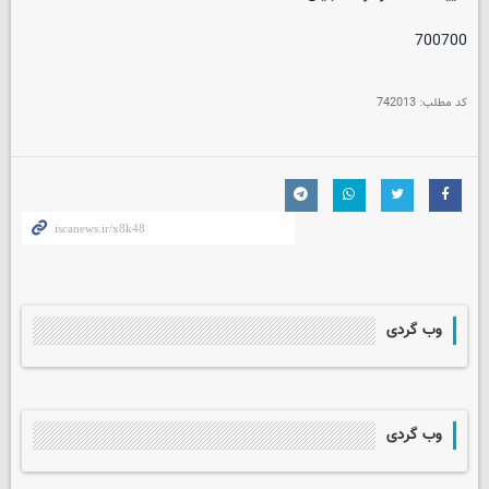
700700
کد مطلب:
742013
وب گردی
وب گردی