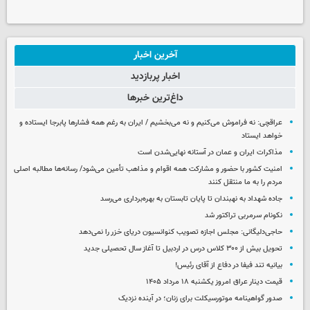
آخرین اخبار
اخبار پربازدید
داغ‌ترین خبرها
عراقچی: نه فراموش می‌کنیم و نه می‌بخشیم / ایران به رغم همه فشارها پابرجا ایستاده و
خواهد ایستاد
مذاکرات ایران و عمان در آستانه نهایی‌شدن است
امنیت کشور با حضور و مشارکت همه اقوام و مذاهب تأمین می‌شود/ رسانه‌ها مطالبه اصلی
مردم را به ما منتقل کنند
جاده شهداد به نهبندان تا پایان تابستان به بهره‌برداری می‌رسد
نکونام سرمربی تراکتور شد
حاجی‌دلیگانی: مجلس اجازه تصویب کنوانسیون دریای خزر را نمی‌دهد
تحویل بیش از ۳۰۰ کلاس درس در اردبیل تا آغاز سال تحصیلی جدید
بیانیه تند فیفا در دفاع از آقای رئیس!
قیمت دینار عراق امروز یکشنبه ۱۸ مرداد ۱۴۰۵
صدور گواهینامه موتورسیکلت برای زنان؛ در آینده نزدیک