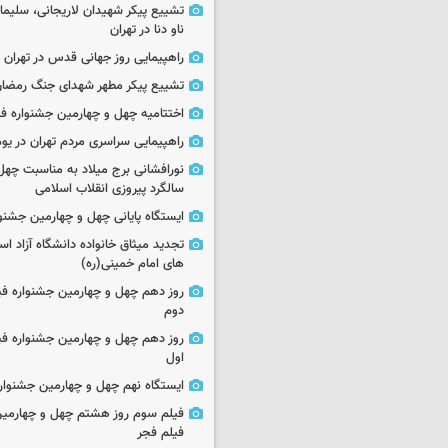
تشییع پیکر شهیدان لاریجانی، سلیما
ناو دنا در تهران
راهپیمایی روز جهانی قدس در تهران
تشییع پیکر مطهر شهدای جنگ رمضان 
اختتامیه چهل و چهارمین جشنواره فی
راهپیمایی سراسری مردم تهران در یوم‌الله ۲۲
نورافشانی برج میلاد به مناسبت چهل
سالگرد پیروزی انقلاب اسلامی
ایستگاه پایانی چهل و چهارمین جشنو
تجدید میثاق خانواده دانشگاه آزاد اسل
های امام خمینی(ره)
روز دهم چهل و چهارمین جشنواره ف
دوم
روز دهم چهل و چهارمین جشنواره ف
اول
ایستگاه نهم چهل و چهارمین جشنوار
فیلم سوم روز هشتم چهل و چهارمین
فیلم فجر