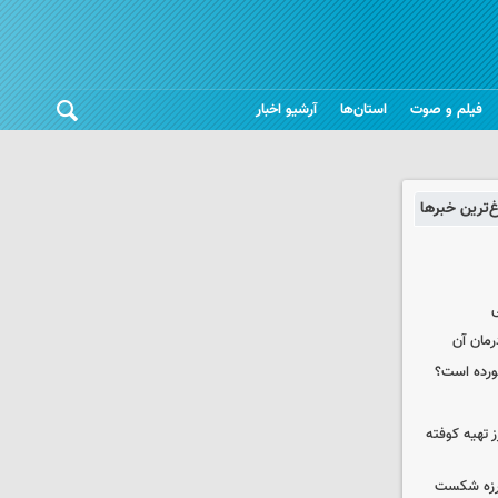
فیلم و صوت
استان‌ها
آرشیو اخبار
غ‌ترین خبرها
ی
رمان آن
خورده است؟
 تهیه کوفته
لرزه شکست