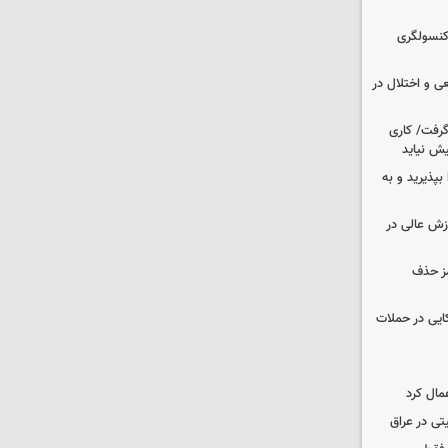
 کنسولگری
ی و اختلال در
 گرفت/ کاری
ش نیاید
بپذیرید و به
وزش عالی در
مز حذف
نظامی آمریکایی در حملات
مال کرد
تی در عراق