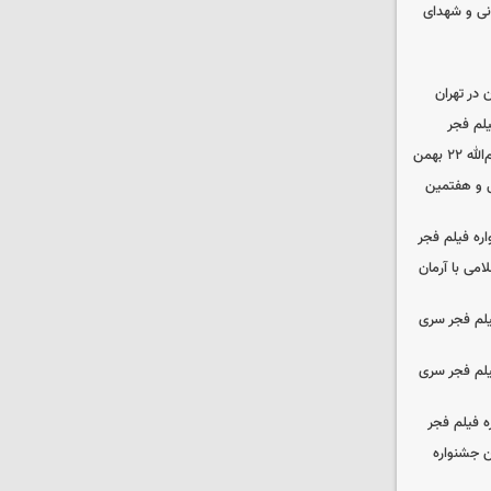
نی و شهدای
در تهران
لم فجر
 بهمن
‌ و هفتمین
اره فیلم فجر
امی با آرمان
یلم فجر سری
یلم فجر سری
ه فیلم فجر
 جشنواره