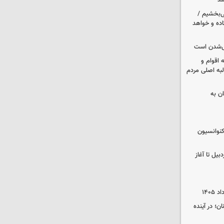
شد
ی‌بخشیم /
اده و خواهد
یی‌شدن است
اقوام و
لبه اصلی مردم
ان به
نوانسیون
در اردبیل تا آغاز
ن؛ در آینده