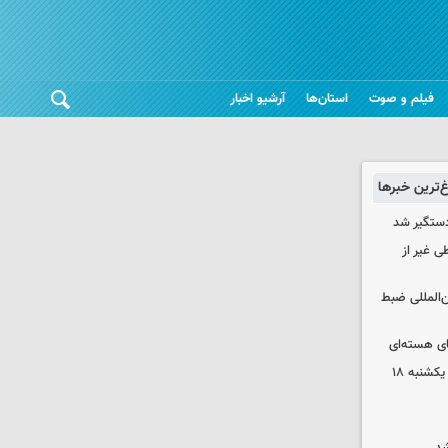
فیلم و صوت
استان‌ها
آرشیو اخبار
غ‌ترین خبرها
دستگیر شد
ی غیر از
ن‌المللی ضبط
ای هسته‌ای
قیمت محصولات ایران‌خودرو و سایپا یکشنبه ۱۸