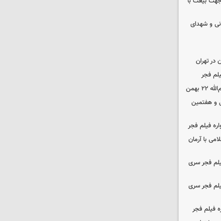
 جهت بیعت با
نی و شهدای
در تهران
لم فجر
 بهمن
‌ و هفتمین
اره فیلم فجر
امی با آرمان
یلم فجر سری
یلم فجر سری
ه فیلم فجر