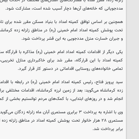
مددجویانی که خانه‌های آن‌ها دچار آسیب شده است، مشارکت شود.
تحت پوشش کمیته امداد امام خمینی (ره) در مناطق زلزله زده کرمانشاه،
و جبران خسارت منزل مددجویی به این قشر پرداخت شود.
یکی دیگر از اقدامات کمیته امداد امام خمینی (ره) مذاکره با قرارگاه سا
کمیته امداد با این قرارگاه، مقرر شد برای خاکبرداری منازل تخریب
تمامی خانواده‌های روستایی اقداماتی در دستور کار قرار گیرد.
سید پرویز فتاح، رئیس کمیته امداد امام خمینی (ره) در رابطه با اقداما
زده کرمانشاه می‌گوید: بعد از زمین لرزه کرمانشاه، اقدامات مختلفی بر
انجام شد و در روز‌های ابتدایی، با کمک‌های مردم توانستیم بخشی از کم
وی با اشاره به پرداخت ۳ برابری مستمری آبان ماه زلزله زدگا
برابر پرداخت شد.