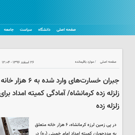
صفحه اصلی
دانشگاه
سیاست
جامعه
صفحه اصلی
موارد باقیمانده
۲۶ اسفند ۱۳۹۶ - ۱۲:۰۴
جبران خسارت‌های وارد
زلزله زده کرمانشاه/ آمادگی کمیته امداد برای
زلزله زده
در پی زمین لرزه کرمانشاه، ۶ هزار خانه متعلق
به مددجویان کمیته امداد امام خمینی (ره) در