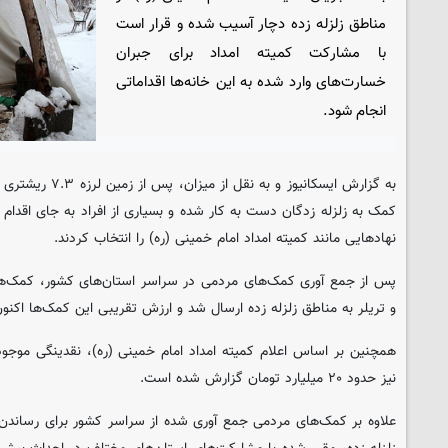
مناطق زلزله زده دچار آسیب شده و قرار است
با مشارکت کمیته امداد برای جبران
خسارت‌های وارد شده به این خانه‌ها اقداماتی
انجام شود.
به گزارش ایسکانیوز و
کمک به زلزله زدگان دست به کار شده و بسیاری از افراد به جای اقد
نهاد‌هایی مانند کمیته امداد امام خمینی (ره) را انتخاب کردند.
و تریلر به مناطق زلزله زده ارسال شد و ارزش تقریبی این کمک‌ها اکنون ۷۰ میلیارد تومان اعلام شده اس
همچنین بر اساس اعلام کمیته امداد امام خمینی (ره)، نقدینگی موجو
نیز حدود ۲۰ میلیارد تومان گزارش شده است.
علاوه بر کمک‌های مردمی جمع آوری شده از سراسر کشور برای رساندن