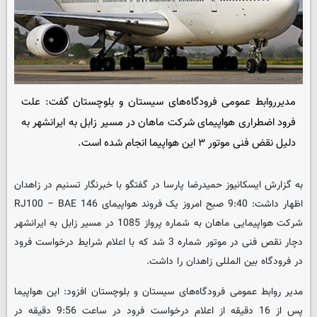
مدیرروابط عمومی فرودگاه‌های سیستان و بلوچستان گفت: علت
فرود اضطراری هواپیمای شرکت ماهان در مسیر زابل به ایرانشهر به
دلیل نقض فنی موتور ۳ این هواپیما انجام شده است.
به گزارش ایسکانیوز حمیدرضا پارسا در گفتگو با خبرنگار تسنیم در زاهدان
اظهار داشت: 9:40 صبح امروز یک فروند هواپیمای RJ100 – BAE 146
شرکت هواپیمایی ماهان به شماره پرواز 1085 در مسیر زابل به ایرانشهر
دچار نقص فنی در موتور شماره 3 شد که با اعلام شرایط درخواست فرود
در فرودگاه بین المللی زاهدان را داشت.
مدیر روابط عمومی فرودگاه‌های سیستان و بلوچستان افزود: این هواپیما
پس از 16 دقیقه از اعلام درخواست فرود در ساعت 9:56 دقیقه در