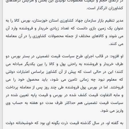
در ارتقای حجم و کیفیت محصولات تولیدی این بخش و افزایش درآمدهای
کشاورزان اثرگذار است.
مدیر تنظیم بازار سازمان جهاد کشاورزی استان خوزستان، بورس کالا را به
عنوان یک زمین بازی دانست که تعداد زیادی خریدار و فروشنده وارد آن
می شوند و کالاهای مختلف از جمله محصولات کشاورزی را در آن معامله
می کنند.
او افزود: در قالب اجرای طرح سیاست قیمت تضمینی در بستر بورس دو
طرف خریدار و فروشنده به راحتی پول و کالا را بین یکدیگر مبادله می
کنند؛ این در حالی است که پیش از آن کشاورز براساس اعتبارات دولتی
که معلوم نبود چه زمانی تامین می شود، باید محصول خود را می
فروختند. اما در بورس پول فروشنده طی چند روز پس از معامله پرداخت
و مابه التفاوت قیمت کشف شده در بورس و قیمت پایه تعیین شده در
سیاست قیمت تضمینی هم حداکثر ظرف مدت دو هفته به حساب وی
واریز می شود.
به گفته او، در سال گذشته قیمت ذرت بگونه ای بود که خوشبختانه دولت