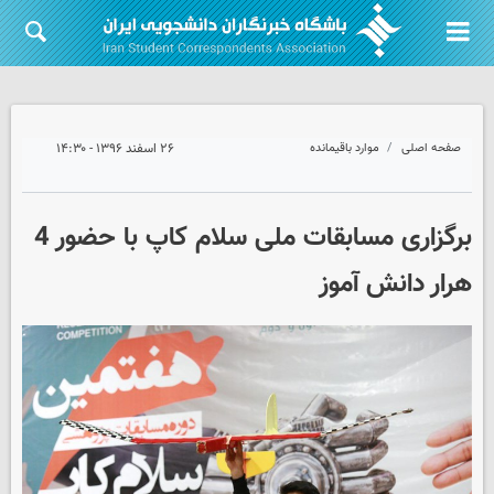
صفحه اصلی
موارد باقیمانده
۲۶ اسفند ۱۳۹۶ - ۱۴:۳۰
برگزاری مسابقات ملی سلام کاپ با حضور 4
هرار دانش آموز