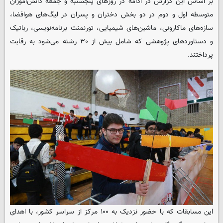
بر اساس این گزارش در ادامه در روزهای پنجشنبه و جمعه دانش‌آموزان
متوسطه اول و دوم در دو بخش دختران و پسران در لیگ‌های هوافضا،
سازه‌های ماکارونی، ماشین‌های شیمیایی، تورنمنت برنامه‌نویسی، رباتیک
و دستاوردهای پژوهشی که شامل بیش از ۳۰ رشته می‌شود به رقابت
پرداختند.
این مسابقات که با حضور نزدیک به ۱۰۰ مرکز از سراسر کشور، با اهدای