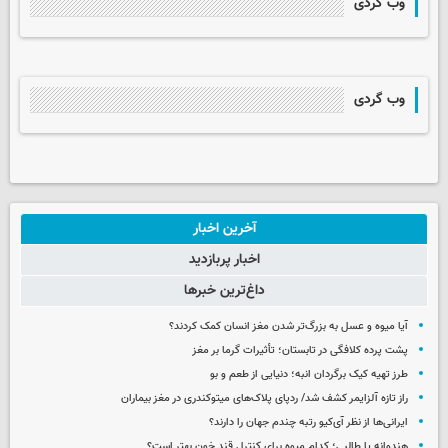
وب گردی
وب گردی
آخرین اخبار
اخبار پربازدید
داغ‌ترین خبرها
آیا میوه و عسل به بزرگ‌تر شدن مغز انسان کمک کردند؟
پشت پرده کلافگی در تابستان؛ تأثیرات گرما بر مغز
طرز تهیه کیک برگردان انبه؛ دنیایی از طعم و بو
راز تازه آلزایمر کشف شد/ ردپای پلاک‌های میتوکندری در مغز بیماران
ایرانی‌ها از نظر آی‌کیو رتبه چندم جهان را دارند؟
هندوانه یا طالبی؛ کدام‌ میوه برای کنترل قند خون بهتر است؟