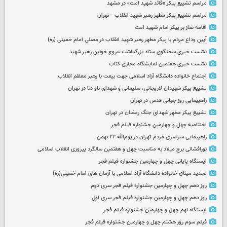
مراسم تشییع پیکر «قائد شهید امت» در مشهد
مراسم تشییع پیکر مطهر رهبر شهید انقلاب - تهران
اقامه نماز بر پیکر امام شهید امت
آیین وداع مردم با پیکر مطهر رهبر شهید انقلاب در مصلی امام خمینی (ره)
نشست خبری سخنگوی ستاد بزرگداشت عروج خونین رهبر شهید
نشست خبری هفتمین نمایشگاه مجازی کتاب
اجتماع خانواده دانشگاه آزاد اسلامی جهت بیعت با رهبر معظم انقلاب
تشییع پیکر شهیدان لاریجانی، سلیمانی و شهدای ناو دنا در تهران
راهپیمایی روز جهانی قدس در تهران
تشییع پیکر مطهر شهدای جنگ رمضان در تهران
اختتامیه چهل و چهارمین جشنواره فیلم فجر
راهپیمایی سراسری مردم تهران در یوم‌الله ۲۲ بهمن
نورافشانی برج میلاد به مناسبت چهل‌ و هفتمین سالگرد پیروزی انقلاب اسلامی
ایستگاه پایانی چهل و چهارمین جشنواره فیلم فجر
تجدید میثاق خانواده دانشگاه آزاد اسلامی با آرمان های امام خمینی(ره)
روز دهم چهل و چهارمین جشنواره فیلم فجر سری دوم
روز دهم چهل و چهارمین جشنواره فیلم فجر سری اول
ایستگاه نهم چهل و چهارمین جشنواره فیلم فجر
فیلم سوم روز هشتم چهل و چهارمین جشنواره فیلم فجر