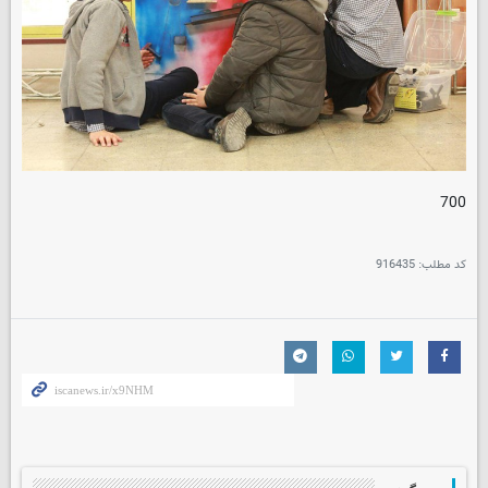
700
کد مطلب:
916435