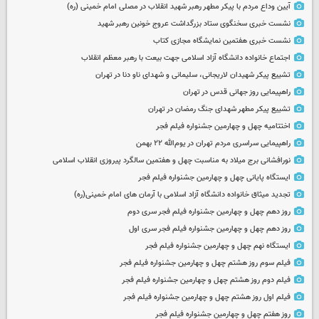
آیین وداع مردم با پیکر مطهر رهبر شهید انقلاب در مصلی امام خمینی (ره)
نشست خبری سخنگوی ستاد بزرگداشت عروج خونین رهبر شهید
نشست خبری هفتمین نمایشگاه مجازی کتاب
اجتماع خانواده دانشگاه آزاد اسلامی جهت بیعت با رهبر معظم انقلاب
تشییع پیکر شهیدان لاریجانی، سلیمانی و شهدای ناو دنا در تهران
راهپیمایی روز جهانی قدس در تهران
تشییع پیکر مطهر شهدای جنگ رمضان در تهران
اختتامیه چهل و چهارمین جشنواره فیلم فجر
راهپیمایی سراسری مردم تهران در یوم‌الله ۲۲ بهمن
نورافشانی برج میلاد به مناسبت چهل‌ و هفتمین سالگرد پیروزی انقلاب اسلامی
ایستگاه پایانی چهل و چهارمین جشنواره فیلم فجر
تجدید میثاق خانواده دانشگاه آزاد اسلامی با آرمان های امام خمینی(ره)
روز دهم چهل و چهارمین جشنواره فیلم فجر سری دوم
روز دهم چهل و چهارمین جشنواره فیلم فجر سری اول
ایستگاه نهم چهل و چهارمین جشنواره فیلم فجر
فیلم سوم روز هشتم چهل و چهارمین جشنواره فیلم فجر
فیلم دوم روز هشتم چهل و چهارمین جشنواره فیلم فجر
فیلم اول روز هشتم چهل و چهارمین جشنواره فیلم فجر
روز هفتم چهل و چهارمین جشنواره فیلم فجر