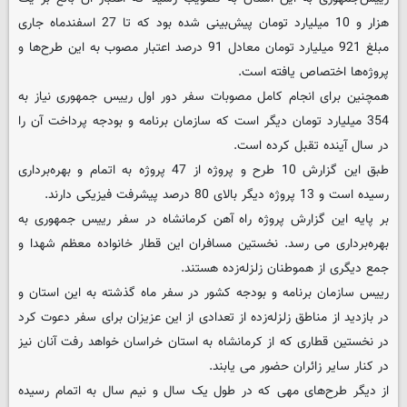
هزار و 10 میلیارد تومان پیش‌بینی شده بود که تا 27 اسفندماه جاری
مبلغ 921 میلیارد تومان معادل 91 درصد اعتبار مصوب به این طرح‌ها و
پروژه‌ها اختصاص یافته است.
همچنین برای انجام کامل مصوبات سفر دور اول رییس جمهوری نیاز به
354 میلیارد تومان دیگر است که سازمان برنامه و بودجه پرداخت آن را
در سال آینده تقبل کرده است.
طبق این گزارش 10 طرح و پروژه از 47 پروژه به اتمام و بهره‌برداری
رسیده است و 13 پروژه دیگر بالای 80 درصد پیشرفت فیزیکی دارند.
بر پایه این گزارش پروژه راه آهن کرمانشاه در سفر رییس جمهوری به
بهره‌برداری می رسد. نخستین مسافران این قطار خانواده معظم شهدا و
جمع دیگری از هموطنان زلزله‌زده هستند.
رییس سازمان برنامه و بودجه کشور در سفر ماه گذشته به این استان و
در بازدید از مناطق زلزله‌زده از تعدادی از این عزیزان برای سفر دعوت کرد
در نخستین قطاری که از کرمانشاه به استان خراسان خواهد رفت آنان نیز
در کنار سایر زائران حضور می یابند.
از دیگر طرح‌های مهی که در طول یک سال و نیم سال به اتمام رسیده