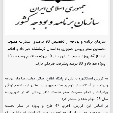
سازمان برنامه و بودجه از تخصیص 90 درصدی اعتبارات مصوب
نخستین سفر رییس جمهوری به استان کرمانشاه خبر داد و اعلام
کرد: از 47 پروژه مصوب در این سفر 10 پروژه به اتمام رسیده و 13
پروژه هم بالای 80 درصد پیشرفت فیزیکی دارند.
به گزارش ایسکانیوز؛ به نقل از پایگاه اطلاع رسانی دولت، سازمان برنامه
و بودجه در آستانه سفر دوم ریاست جمهوری به استان کرمانشاه چگونگی
پیشرفت و انجام مصوبات سفر نخست دکتر روحانی که در شهریورماه
سال 95 انجام شده را منتشر کرد.
بر اساس این گزارش، اجرای 47 طرح و پروژه در سفر نخست
رییس‌جمهوری به این استان به تصویب رسید که اعتبار آن بالغ بر یک