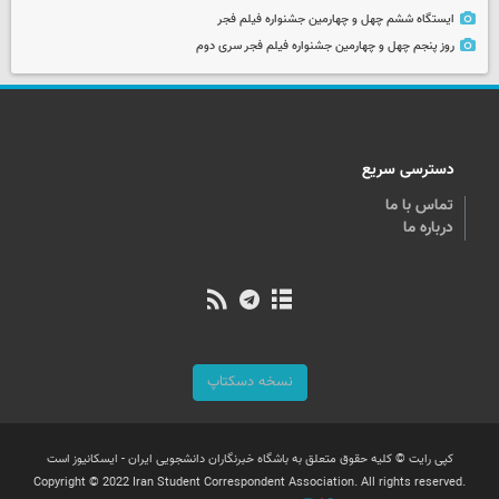
ایستگاه ششم چهل و چهارمین جشنواره فیلم فجر
روز پنجم چهل و چهارمین جشنواره فیلم فجر سری دوم
دسترسی سریع
تماس با ما
درباره ما
نسخه دسکتاپ
کپی رایت © کلیه حقوق متعلق به باشگاه خبرنگاران دانشجویی ایران - ایسکانیوز است
Copyright © 2022 Iran Student Correspondent Association. All rights reserved.