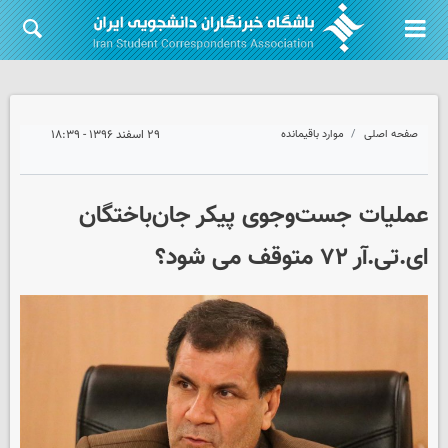
صفحه اصلی
موارد باقیمانده
۲۹ اسفند ۱۳۹۶ - ۱۸:۳۹
عملیات جست‌وجوی پیکر جان‌باختگان
ای.تی.آر ۷۲ متوقف می شود؟