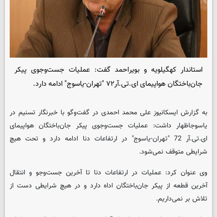
استاندار کهگیلویه و بویراحمد گفت: عملیات جست‌وجوی پیکر
جان‌باختگان هواپیمای ای.تی.آر۷۲ "تهران-یاسوج" ادامه دارد.
به گزارش ایسکانیوز علی محمد احمدی در گفت‌وگو با خبرنگار تسنیم در
یاسوجاظهار داشت: عملیات جست‌وجوی پیکر جان‌باختگان هواپیمای
ای.تی.آر 72 "تهران-یاسوج" در ارتفاعات دنا ادامه دارد و تحت هیچ
شرایطی متوقف نمی‌شود.
وی عنوان کرد: عملیات در ارتفاعات دنا تا آخرین جست‌وجو و انتقال
آخرین قطعه از پیکر جان‌باختگان اداه دارد و در هیچ شرایطی دست از
تلاش بر نمی‌داریم.