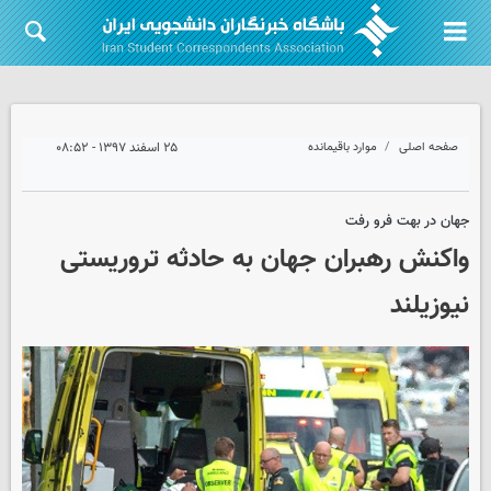
صفحه اصلی
موارد باقیمانده
۲۵ اسفند ۱۳۹۷ - ۰۸:۵۲
جهان در بهت فرو رفت
واکنش رهبران جهان به حادثه تروریستی
نیوزیلند