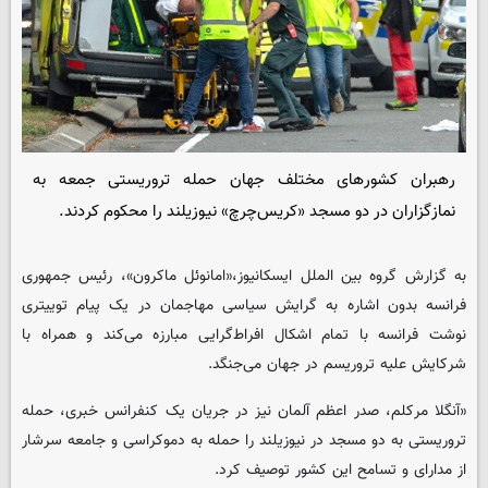
رهبران کشورهای مختلف جهان حمله تروریستی جمعه به
نمازگزاران در دو مسجد «کریس‌چرچ» نیوزیلند را محکوم کردند.
به گزارش گروه بین الملل ایسکانیوز،«امانوئل ماکرون»،‌ رئیس جمهوری
فرانسه بدون اشاره به گرایش سیاسی مهاجمان در یک پیام توییتری
نوشت فرانسه با تمام اشکال افراط‌گرایی مبارزه می‌کند و همراه با
شرکایش علیه تروریسم در جهان می‌جنگد.
«آنگلا مرکلم، صدر اعظم آلمان نیز در جریان یک کنفرانس خبری، حمله
تروریستی به دو مسجد در نیوزیلند را حمله به دموکراسی و جامعه سرشار
از مدارای و تسامح این کشور توصیف کرد.