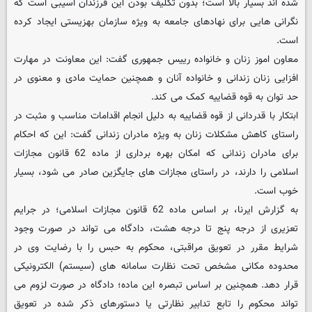
شده اند بسیار بالا است؛ بدون تکلیف بودن این فرزندان آسیبی است که
نگرانی هایی برای نهادهای جامعه به ویژه سازمان بهزیستی ایجاد کرده
است.
معاون اموز زنان و خانواده رییس جمهوری گفت: این معاونت در مهارت
افزایی زنان زندانی و خانواده آنان و همچنین حمایت مادی و معنوی در
حد توان به قوه قضاییه کمک می کند.
ابتکار با قدردانی از قوه قضاییه به دلیل انجام اقدامات مناسب و مثبت در
راستای کاهش مشکلات زنان به ویژه مادران زندانی گفت: این که احکام
برای مادران زندانی که امکان بهره برداری از ماده 62 قانون مجازات
اسلامی را دارند، در راستای مجازات های جایگزین صادر می شود، بسیار
خوب است.
به گزارش ایرنا، بر اساس ماده 62 قانون مجازات اسلامی؛ در جرایم
تعزیری از درجه پنج تا درجه هشت، دادگاه می تواند در صورت وجود
شرایط مقرر در تعویق مراقبتی، محکوم به حبس را با رضایت وی در
محدوده مکانی مشخص تحت نظارت سامانه های (سیستم) الکترونیکی
قرار دهد. همچنین بر اساس تبصره این ماده؛ دادگاه در صورت لزوم می
تواند محکوم را تابع تدابیر نظارتی یا دستورهای ذکر شده در تعویق