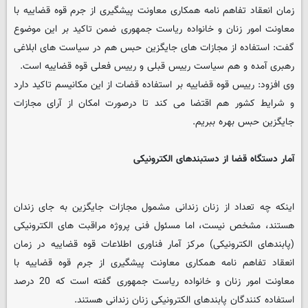
زمان انعقاد تفاهم نامه همکاری معاونت پیشگیری از جرم قوه قضاییه با
معاونت امور زنان و خانواده ریاست جمهوری ضمن تاکید بر این موضوع
گفت: استفاده از مجازات های جایگزین حبس هم در سیاست های ابلاغی
رهبری آمده و هم سیاست رییس قبلی و رییس فعلی قوه قضاییه است.
وی افزود: رییس قوه قضاییه بر استفاده قضات از این مکانیسم تاکید دارد
و شرایط کشور هم اقتضا می کند تا درصورت امکان از آرای مجازات
جایگزین حبس بهره ببریم.
آمار دستگاه قضا از دستبندهای الکترونیکی
اینکه چه تعداد از زنان زندانی مشمول مجازات جایگزین به جای زندان
هستند، مشخص نیست، اما مسئول فنی پروژه مراقبت های الکترونیکی
(پابندهای الکترونیکی) مرکز آمار فناوری اطلاعات قوه قضاییه در زمان
انعقاد تفاهم نامه همکاری معاونت پیشگیری از جرم قوه قضاییه با
معاونت امور زنان و خانواده ریاست جمهوری گفته است که 20 درصد
استفاده کنندگان پابندهای الکترونیکی زنان زندانی هستند.