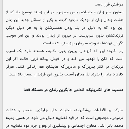
مراقبتی قرار دهد.
معاون امور زنان و خانواده رییس جمهوری در این زمینه توضیح داد که از
هشت زندان زنان از نزدیک بازدید کردم و یکی از مسائل جدید این زنان
این بود که به دلیل در بند بودن همسرشان یا به هر دلیل دیگر،
فرزندانشان بدون سرپرست در بیرون از زندان بودند و این امر موجب
نگرانی نهادها به ویژه سازمان بهزیستی شده است.
وی افزود: این که فرزندان بیرون بدون تکلیف هستند خود یک آسیب
است که آنان را تهدید می کند و در خوش بینانه ترین حالت اگر این
فرزندان در کنار پدربزرگ و مادربزرگ هایشان هم زندگی کنند، هرگز
کارکرد مادر را ندارند لذا میزان آسیب پذیری این فرزندان بسیار بالا است.
دستبند های الکترونیک؛ اقدامی جایگزین زندان در دستگاه قضا
تمرکز بر اقدامات پیشگیرانه، مجازات های جایگزین حبس و عدالت
ترمیمی، موضوعی است که در قوه قضاییه دنبال می شود در همین زمینه
محمد باقر الف، معاون اجتماعی و پیشگیری از وقوع جرم قوه قضاییه در