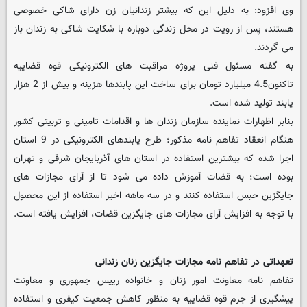
وی افزود: به دلیل این که بیشتر زندانیان زن دارای شاکی خصوصی
هستند، پس از رویت در محل زندگی دوباره با شکایت شاکی به زندان باز
می گردند.
به گفته مسئول فنی پروژه مراقبت های الکترونیکی قوه قضاییه
تاکنون4.5 میلیارد تومان برای ساخت این پابندها هزینه و بیش از 2 هزار
پابند تولید شده است.
بنابر اظهارات نماینده سازمان زندان ها و اقدامات تامینی و تربیتی کشور
هنگام انعقاد تفاهم نامه مذکور؛ طرح پابندهای الکترونیکی در 9 استان
اجرا شده که بیشترین استفاده در استان های آذربایجان شرقی و تهران
بوده است؛ به قضات آموزش داده می شود تا از آرای مجازات های
جایگزین حبس استفاده کنند و در سه ماهه اخیر استفاده از این محصول
با توجه به افزایش آرای مجازات های جایگزین قضات، افزایش یافته است.
تعهداتی در تفاهم نامه مجازات جایگزین زنان زندانی
تفاهم نامه معاونت امور زنان و خانواده رییس جمهوری و معاونت
پیشگیری از جرم قوه قضاییه به منظور کاهش جمعیت کیفری و استفاده