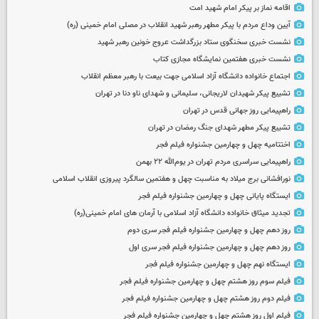
اقامه نماز بر پیکر امام شهید امت
آیین وداع مردم با پیکر مطهر رهبر شهید انقلاب در مصلی امام خمینی (ره)
نشست خبری سخنگوی ستاد بزرگداشت عروج خونین رهبر شهید
نشست خبری هفتمین نمایشگاه مجازی کتاب
اجتماع خانواده دانشگاه آزاد اسلامی جهت بیعت با رهبر معظم انقلاب
تشییع پیکر شهیدان لاریجانی، سلیمانی و شهدای ناو دنا در تهران
راهپیمایی روز جهانی قدس در تهران
تشییع پیکر مطهر شهدای جنگ رمضان در تهران
اختتامیه چهل و چهارمین جشنواره فیلم فجر
راهپیمایی سراسری مردم تهران در یوم‌الله ۲۲ بهمن
نورافشانی برج میلاد به مناسبت چهل‌ و هفتمین سالگرد پیروزی انقلاب اسلامی
ایستگاه پایانی چهل و چهارمین جشنواره فیلم فجر
تجدید میثاق خانواده دانشگاه آزاد اسلامی با آرمان های امام خمینی(ره)
روز دهم چهل و چهارمین جشنواره فیلم فجر سری دوم
روز دهم چهل و چهارمین جشنواره فیلم فجر سری اول
ایستگاه نهم چهل و چهارمین جشنواره فیلم فجر
فیلم سوم روز هشتم چهل و چهارمین جشنواره فیلم فجر
فیلم دوم روز هشتم چهل و چهارمین جشنواره فیلم فجر
فیلم اول روز هشتم چهل و چهارمین جشنواره فیلم فجر