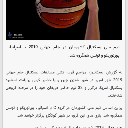
تیم ملی بسکتبال کشورمان در جام جهانی 2019 با اسپانیا،
پورتوریکو و تونس همگروه شد.
به گزارش ایسکانیوز، مراسم قرعه کشی مسابقات بسکتبال جام جهانی
2019 ظهر امروز در شهر شنزن چین و با حضور کوبی برایانت اسطوره
بسکتبال آمریکا برگزار و 32 تیم حاضر حریفان خود را در مرحله گروهی
شناختند.
براین اساس تیم ملی کشورمان در گروه C با اسپانیا، پورتوریکو و تونس
همگروه شد. بازی های این گروه در شهر گوانگژو برگزار خواهد شد.
جام جهانی 2019 شهریور ماه سال آینده برگزار می‌شود.