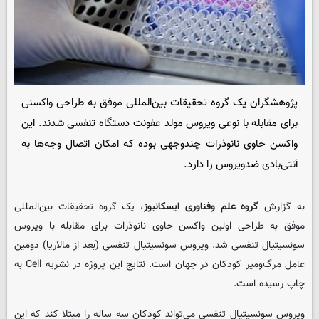
پژوهشگران یک گروه تحقیقات بین‌المللی موفق به طراحی واکسنی
برای مقابله با نوعی ویروس مولد عفونت دستگاه تنفسی شدند. این
واکسن حاوی نانوذرات چندوجهی بوده که امکان اتصال وجه‌ها به
آنتی‌بادی ضدویروس را دارد.
به گزارش
گروه علم وفناوری ایسکانیوز
، یک گروه تحقیقات بین‌المللی
موفق به طراحی اولین واکسن حاوی نانوذرات برای مقابله با ویروس
سونسیتیال تنفسی شد. ویروس سونسیتیال تنفسی (بعد از مالاریا) دومین
عامل مرگ‌ومیر کودکان در جهان است. نتایج این پروژه در نشریه Cell به
چاپ رسیده است.
ویروس سونسیتیال تنفسی می‌تواند کودکان سه ساله را مبتلا کند که این