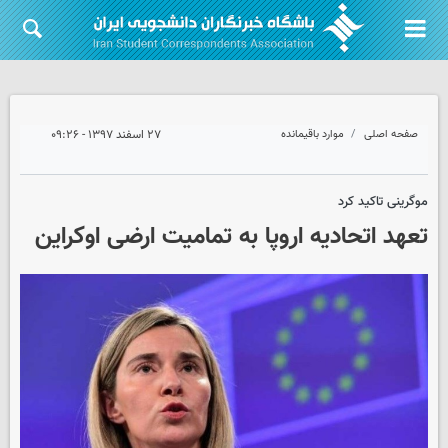
صفحه اصلی
موارد باقیمانده
۲۷ اسفند ۱۳۹۷ - ۰۹:۲۶
موگرینی تاکید کرد
تعهد اتحادیه اروپا به تمامیت ارضی اوکراین