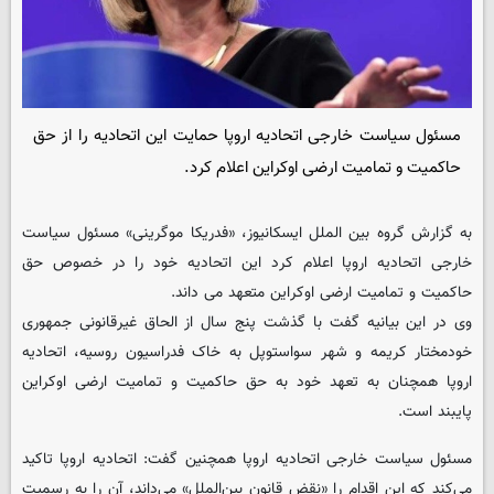
مسئول سیاست خارجی اتحادیه اروپا حمایت این اتحادیه را از حق
حاکمیت و تمامیت ارضی اوکراین اعلام کرد.
به گزارش گروه بین الملل ایسکانیوز، «فدریکا موگرینی» مسئول سیاست
خارجی اتحادیه اروپا اعلام کرد این اتحادیه خود را در خصوص حق
حاکمیت و تمامیت ارضی اوکراین متعهد می داند.
وی در این بیانیه گفت با گذشت پنج سال از الحاق غیرقانونی جمهوری
خودمختار کریمه و شهر سواستوپل به خاک فدراسیون روسیه، اتحادیه
اروپا همچنان به تعهد خود به حق حاکمیت و تمامیت ارضی اوکراین
پایبند است.
مسئول سیاست خارجی اتحادیه اروپا همچنین گفت: اتحادیه اروپا تاکید
می‌کند که این اقدام را «نقض قانون بین‌الملل» می‌داند، آن را به رسمیت