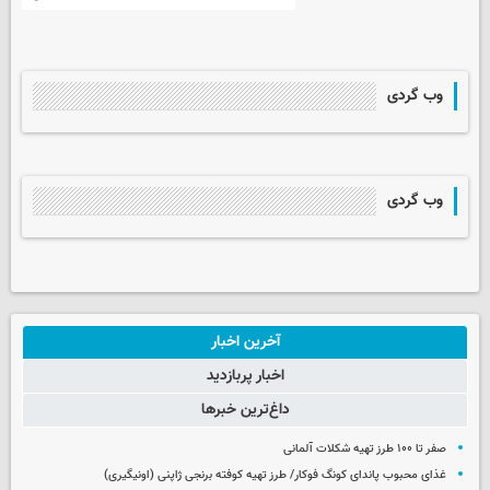
وب گردی
وب گردی
آخرین اخبار
اخبار پربازدید
داغ‌ترین خبرها
صفر تا ۱۰۰ طرز تهیه شکلات آلمانی
غذای محبوب پاندای کونگ فوکار/ طرز تهیه کوفته برنجی ژاپنی (اونیگیری)