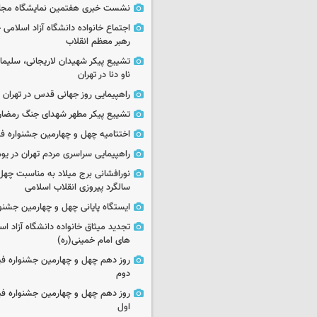
نشست خبری هفتمین نمایشگاه مجا
اجتماع خانواده دانشگاه آزاد اسلامی
رهبر معظم انقلاب
تشییع پیکر شهیدان لاریجانی، سلیما
ناو دنا در تهران
راهپیمایی روز جهانی قدس در تهران
تشییع پیکر مطهر شهدای جنگ رمضان 
اختتامیه چهل و چهارمین جشنواره فی
راهپیمایی سراسری مردم تهران در یوم‌الله ۲۲
نورافشانی برج میلاد به مناسبت چهل
سالگرد پیروزی انقلاب اسلامی
ایستگاه پایانی چهل و چهارمین جشنو
تجدید میثاق خانواده دانشگاه آزاد اسل
های امام خمینی(ره)
روز دهم چهل و چهارمین جشنواره ف
دوم
روز دهم چهل و چهارمین جشنواره ف
اول