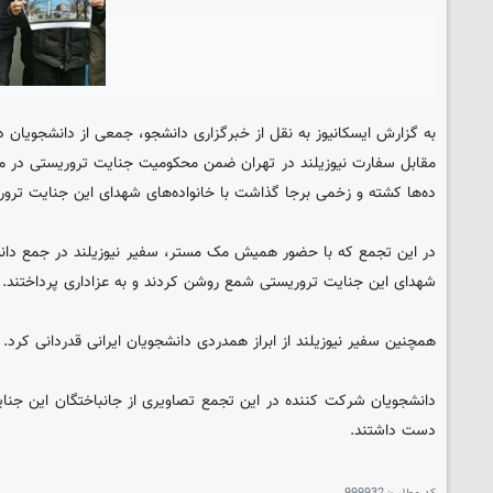
به گزارش ایسکانیوز به نقل از خبرگزاری دانشجو، جمعی از دانشجویان د
مقابل سفارت نیوزیلند در تهران ضمن محکومیت جنایت تروریستی در م
ده‌ها کشته و زخمی برجا گذاشت با خانواده‌های شهدای این جنایت ترور
در این تجمع که با حضور همیش مک مستر، سفیر نیوزیلند در جمع دانشج
شهدای این جنایت تروریستی شمع روشن کردند و به عزاداری پرداختند.
همچنین سفیر نیوزیلند از ابراز همدردی دانشجویان ایرانی قدردانی کرد.
دانشجویان شرکت کننده در این تجمع تصاویری از جانباختگان این جنایت 
دست داشتند.