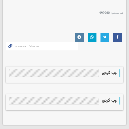
کد مطلب:
999960
وب گردی
وب گردی