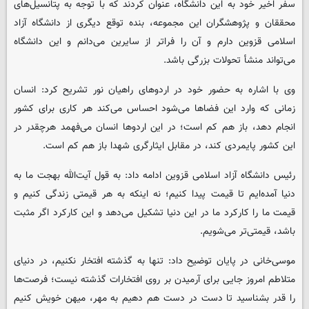
سفر اخیر خود به این دانشگاه، عنوان کردند که با توجه به پتانسیل‌های
محققان و پژوهشگران این مجموعه، بنده توقع دیگری از دانشگاه آزاد
اسلامی قزوین دارم و آن را فراتر از سایرین می‌دانم و این دانشگاه
می‌تواند منشأ تحولات بزرگی باشد.
وی با اشاره به حضور خود در اردوهای راهیان نور تشریح کرد: انسان
زمانی که وارد این فضاها می‌شود احساس می‌کند هر کاری برای کشور
انجام دهد، باز هم کم است؛ در این اردوها انسان می‌فهمد هرچقدر در
این کشور پایمردی کند، در مقابل ایثارگری شهدا باز هم کم است.
رئیس دانشگاه آزاد اسلامی قزوین ادامه داد: به قول آیت‌الله بهجت ما به
دنیا آمده‌ایم تا قیمت پیدا کنیم؛ نه اینکه به هر قیمتی زندگی کنیم و
قیمت ما را کارکرد ما در این دنیا تشکیل می‌دهد و این کارکرد اگر مثبت
باشد، قیمتی‌تر می‌شویم.
موسی‌خانی در پایان توضیح داد: تنها به گذشته افتخار نکنیم، در دنیای
متلاطم امروز جایی برای آرمیدن بر روی افتخارات گذشته نیست؛ فرصت‌ها
را قدر بشناسید تا دست در دست هم دهیم به مهر، میهن خویش کنیم