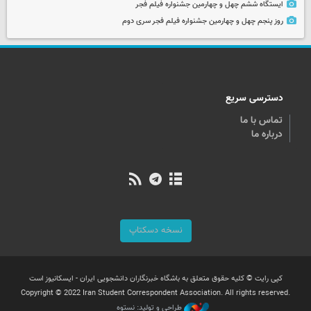
ایستگاه ششم چهل و چهارمین جشنواره فیلم فجر
روز پنجم چهل و چهارمین جشنواره فیلم فجر سری دوم
دسترسی سریع
تماس با ما
درباره ما
نسخه دسکتاپ
کپی رایت © کلیه حقوق متعلق به باشگاه خبرنگاران دانشجویی ایران - ایسکانیوز است
Copyright © 2022 Iran Student Correspondent Association. All rights reserved.
طراحی و تولید: نستوه