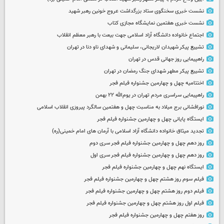
نشست خبری سخنگوی ستاد بزرگداشت عروج خونین رهبر شهید
نشست خبری هفتمین نمایشگاه مجازی کتاب
اجتماع خانواده دانشگاه آزاد اسلامی جهت بیعت با رهبر معظم انقلاب
تشییع پیکر شهیدان لاریجانی، سلیمانی و شهدای ناو دنا در تهران
راهپیمایی روز جهانی قدس در تهران
تشییع پیکر مطهر شهدای جنگ رمضان در تهران
اختتامیه چهل و چهارمین جشنواره فیلم فجر
راهپیمایی سراسری مردم تهران در یوم‌الله ۲۲ بهمن
نورافشانی برج میلاد به مناسبت چهل‌ و هفتمین سالگرد پیروزی انقلاب اسلامی
ایستگاه پایانی چهل و چهارمین جشنواره فیلم فجر
تجدید میثاق خانواده دانشگاه آزاد اسلامی با آرمان های امام خمینی(ره)
روز دهم چهل و چهارمین جشنواره فیلم فجر سری دوم
روز دهم چهل و چهارمین جشنواره فیلم فجر سری اول
ایستگاه نهم چهل و چهارمین جشنواره فیلم فجر
فیلم سوم روز هشتم چهل و چهارمین جشنواره فیلم فجر
فیلم دوم روز هشتم چهل و چهارمین جشنواره فیلم فجر
فیلم اول روز هشتم چهل و چهارمین جشنواره فیلم فجر
روز هفتم چهل و چهارمین جشنواره فیلم فجر