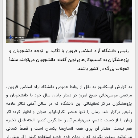
رئیس دانشگاه آزاد اسلامی قزوین با تأکید بر توجه دانشجویان و
پژوهشگران به کسب‌وکارهای نوین گفت: دانشجویان می‌توانند منشأ
تحولات بزرگ در کشور باشند.
به گزارش ایسکانیوز به نقل از روابط عمومی دانشگاه آزاد اسلامی قزوین،
مرتضی موسی‌خانی صبح امروز در دیدار پایان سال خود با دانشجویان و
پژوهشگران مراکز تحقیقاتی این دانشگاه که در سالن آمفی تئاتر علامه
رفیعی برگزار شد، زمان را تنها عنصر تکرارناپذیر عنوان و اظهار کرد:‌ اگر
زمان را از دست دادیم، نمی‌توانیم آن را جایگزین کنیم؛ البته قابل ذخیره
هم نیست. مقدار آن برای همه‌ انسان‌ها یکسان است و قطعاً کسانی
می‌توانند سبقت بگیرند که از زمان خود خوب استفاده کنند. اگر ملتی از