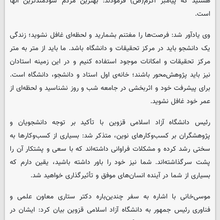
هستید که پیامبر اکرم(ص) فرمودند: بهترین مردم سودمندترین آنها
است.
وی یادآور شد: فرصت‌ها را مغتنم بشمارید و لحظه‌ای غافل نشوید؛ زندگی
یک دانشجو باید در مرکز تحقیقات و دانشگاه باشد. ما باید از متر به متر
مرکز تحقیقات و امکانات موجود استفاده کنیم و در این زمینه استادان
نیز باید پژوهش‌محور باشند؛ خانه‌ی اول استاد و دانشجو، دانشگاه است.
برای پیشرفت خود و اثربخشی در جامعه شب و روز نشناسید و ‌لحظه‌ای از
عمر خود غافل نشوید.
رئیس دانشگاه آزاد اسلامی قزوین با تأکید بر توجه دانشجویان و
پژوهشگران بر کسب‌وکارهای نوین، متذکر شد:‌ بسیاری از کسب‌وکارها به
سختی رشد کرده و مشکلات فراوانی داشته‌اند که با سعی و پشتکار آن را
پشت سرگذاشته‌اند. شما نیز خود را باور داشته باشید، یقین دارم که
بسیاری از شما در آینده انسان‌های موفق و تأثیرگذاری خواهید شد.
موسی‌خانی با اشاره به سفر چندین‌باره‌ دکتر ستاری معاون علمی و
فناوری رئیس جمهور به دانشگاه آزاد اسلامی قزوین بیان کرد: ایشان در